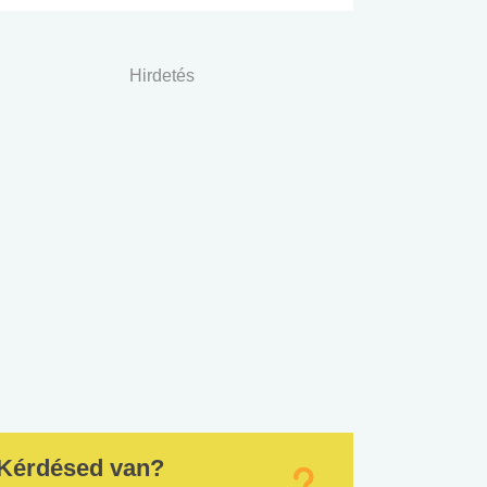
Hirdetés
Kérdésed van?