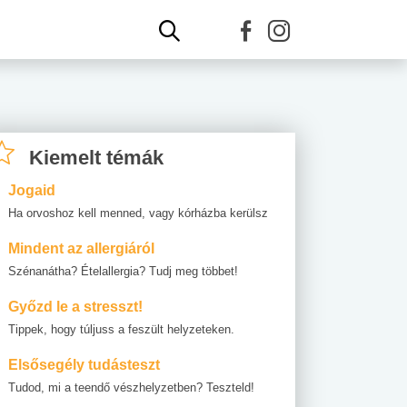
Kiemelt témák
Jogaid
Ha orvoshoz kell menned, vagy kórházba kerülsz
Mindent az allergiáról
Szénanátha? Ételallergia? Tudj meg többet!
Győzd le a stresszt!
Tippek, hogy túljuss a feszült helyzeteken.
Elsősegély tudásteszt
Tudod, mi a teendő vészhelyzetben? Teszteld!