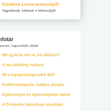
Kérdések a korai terhességről
Aggodalmak, kételyek a terhességről
nfotár
asznos, kapcsolódó cikkek
Mit igyál és mit ne, ha diétázol?
A tea jótékony hatásai
Mi a legegészségesebb ital?
Koffeinmérgezés: halálos pörgés
Egészséges és egészségtelen italok
A D-vitamin hiányának veszélyei