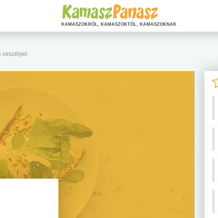
KAMASZOKRÓL, KAMASZOKTÓL, KAMASZOKNAK
s veszélyei