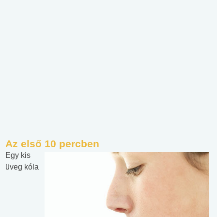
Az első 10 percben
Egy kis
üveg kóla