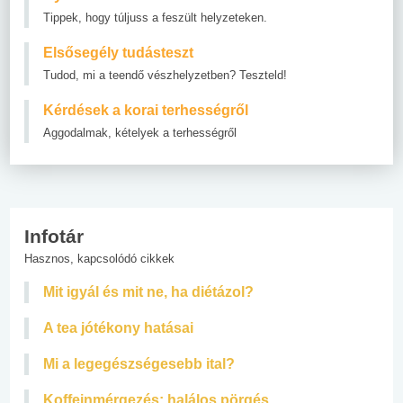
Tippek, hogy túljuss a feszült helyzeteken.
Elsősegély tudásteszt
Tudod, mi a teendő vészhelyzetben? Teszteld!
Kérdések a korai terhességről
Aggodalmak, kételyek a terhességről
Infotár
Hasznos, kapcsolódó cikkek
Mit igyál és mit ne, ha diétázol?
A tea jótékony hatásai
Mi a legegészségesebb ital?
Koffeinmérgezés: halálos pörgés