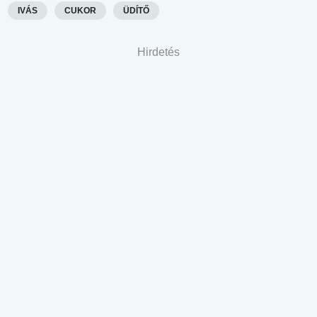
IVÁS
CUKOR
ÜDÍTŐ
Hirdetés