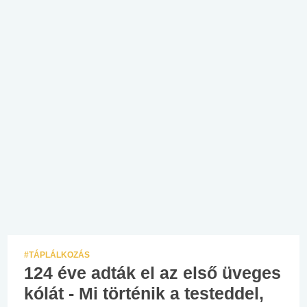
#TÁPLÁLKOZÁS
124 éve adták el az első üveges
kólát - Mi történik a testeddel,