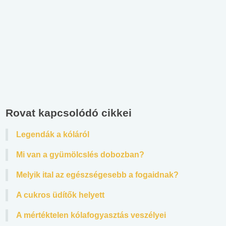
Rovat kapcsolódó cikkei
Legendák a kóláról
Mi van a gyümölcslés dobozban?
Melyik ital az egészségesebb a fogaidnak?
A cukros üdítők helyett
A mértéktelen kólafogyasztás veszélyei