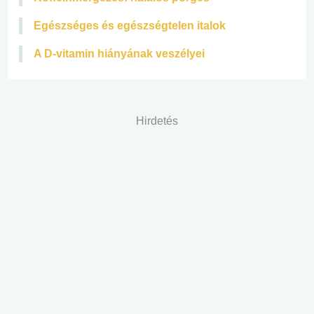
Egészséges és egészségtelen italok
A D-vitamin hiányának veszélyei
Hirdetés