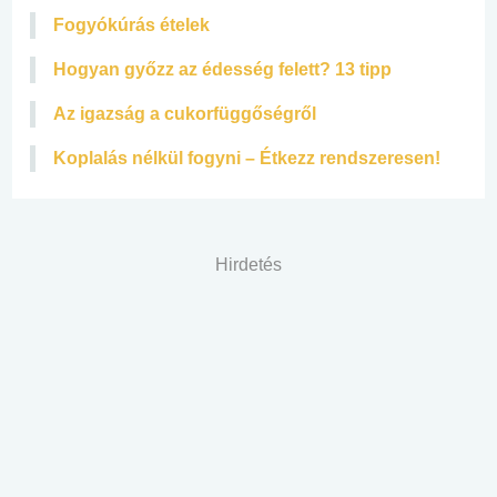
Fogyókúrás ételek
Hogyan győzz az édesség felett? 13 tipp
Az igazság a cukorfüggőségről
Koplalás nélkül fogyni – Étkezz rendszeresen!
Hirdetés