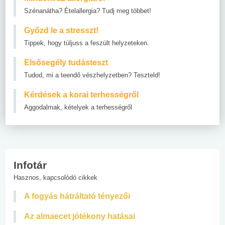
Szénanátha? Ételallergia? Tudj meg többet!
Győzd le a stresszt!
Tippek, hogy túljuss a feszült helyzeteken.
Elsősegély tudásteszt
Tudod, mi a teendő vészhelyzetben? Teszteld!
Kérdések a korai terhességről
Aggodalmak, kételyek a terhességről
Infotár
Hasznos, kapcsolódó cikkek
A fogyás hátráltató tényezői
Az almaecet jótékony hatásai