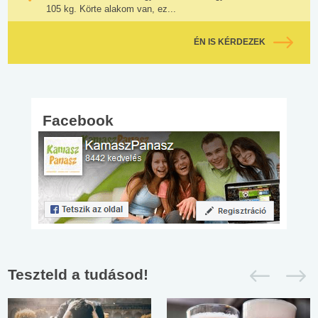
105 kg. Körte alakom van, ez...
ÉN IS KÉRDEZEK
Facebook
Teszteld a tudásod!