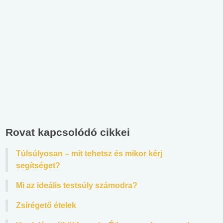
Rovat kapcsolódó cikkei
Túlsúlyosan – mit tehetsz és mikor kérj
segítséget?
Mi az ideális testsúly számodra?
Zsírégető ételek