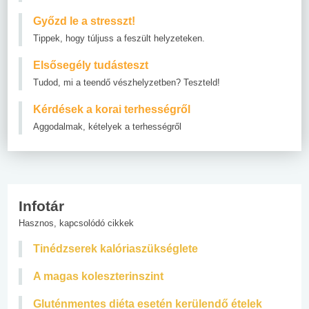
Győzd le a stresszt!
Tippek, hogy túljuss a feszült helyzeteken.
Elsősegély tudásteszt
Tudod, mi a teendő vészhelyzetben? Teszteld!
Kérdések a korai terhességről
Aggodalmak, kételyek a terhességről
Infotár
Hasznos, kapcsolódó cikkek
Tinédzserek kalóriaszükséglete
A magas koleszterinszint
Gluténmentes diéta esetén kerülendő ételek