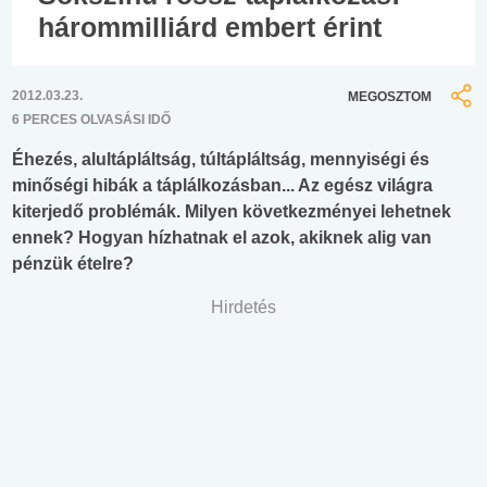
hárommilliárd embert érint
2012.03.23.
MEGOSZTOM
6 PERCES OLVASÁSI IDŐ
Éhezés, alultápláltság, túltápláltság, mennyiségi és
minőségi hibák a táplálkozásban... Az egész világra
kiterjedő problémák. Milyen következményei lehetnek
ennek? Hogyan hízhatnak el azok, akiknek alig van
pénzük ételre?
Hirdetés