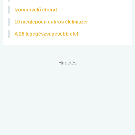
Izomnövelő étrend
10 meglepően cukros élelmiszer
A 28 legegészségesebb étel
Hirdetés