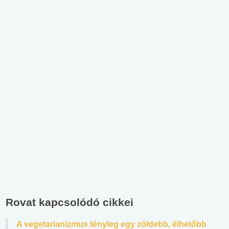
Rovat kapcsolódó cikkei
A vegetarianizmus tényleg egy zöldebb, élhetőbb