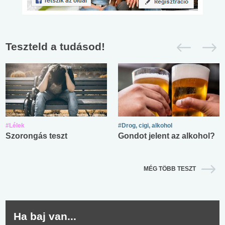
Teszteld a tudásod!
#Lélek
#Drog, cigi, alkohol
Szorongás teszt
Gondot jelent az alkohol?
MÉG TÖBB TESZT
Ha baj van...