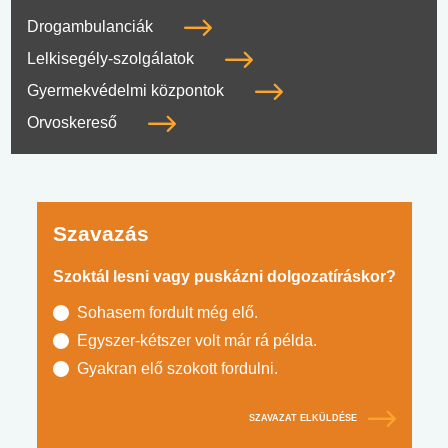
Drogambulanciák
Lelkisegély-szolgálatok
Gyermekvédelmi központok
Orvoskereső
Szavazás
Szoktál lesni vagy puskázni dolgozatíráskor?
Sohasem fordult még elő.
Egyszer-kétszer volt már rá példa.
Gyakran elő szokott fordulni.
SZAVAZAT ELKÜLDÉSE