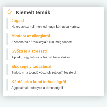
Kiemelt témák
Jogaid
Ha orvoshoz kell menned, vagy kórházba kerülsz
Mindent az allergiáról
Szénanátha? Ételallergia? Tudj meg többet!
Győzd le a stresszt!
Tippek, hogy túljuss a feszült helyzeteken.
Elsősegély tudásteszt
Tudod, mi a teendő vészhelyzetben? Teszteld!
Kérdések a korai terhességről
Aggodalmak, kételyek a terhességről