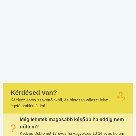
Kérdésed van?
Kérdezz orvos szakértőinktől, és biztosan választ lelsz
égető problémáidra!
Még lehetek magasabb később,ha eddig nem
nőttem?
Kedves Doktornő! 17 éves fiú vagyok,és 13-14 éves korom