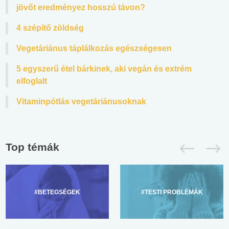
jövőt eredményez hosszú távon?
4 szépítő zöldség
Vegetáriánus táplálkozás egészségesen
5 egyszerű étel bárkinek, aki vegán és extrém
elfoglalt
Vitaminpótlás vegetáriánusoknak
Top témák
#BETEGSÉGEK
#TESTI PROBLÉMÁK