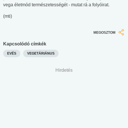
vega életmód természetességét - mutat rá a folyóirat.
(mti)
MEGOSZTOM
Kapcsolódó címkék
EVÉS
VEGETÁRIÁNUS
Hirdetés