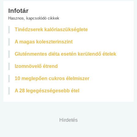
Infotár
Hasznos, kapcsolódó cikkek
Tinédzserek kalóriaszükséglete
A magas koleszterinszint
Gluténmentes diéta esetén kerülendő ételek
Izomnövelő étrend
10 meglepően cukros élelmiszer
A 28 legegészségesebb étel
Hirdetés