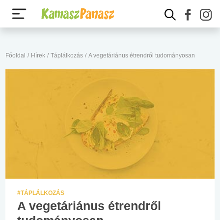
Főoldal
/
Hírek
/
Táplálkozás
/
A vegetáriánus étrendről tudományosan
#TÁPLÁLKOZÁS
A vegetáriánus étrendről