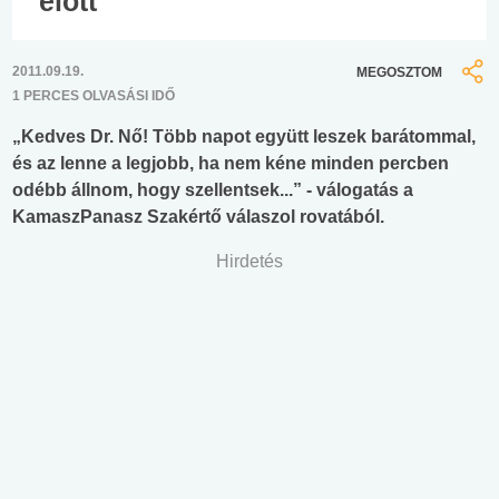
előtt
2011.09.19.
MEGOSZTOM
1 PERCES OLVASÁSI IDŐ
„Kedves Dr. Nő! Több napot együtt leszek barátommal,
és az lenne a legjobb, ha nem kéne minden percben
odébb állnom, hogy szellentsek...” - válogatás a
KamaszPanasz Szakértő válaszol rovatából.
Hirdetés