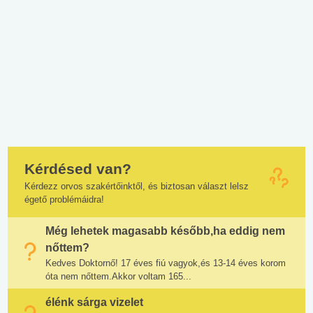
Kérdésed van?
Kérdezz orvos szakértőinktől, és biztosan választ lelsz
égető problémáidra!
Még lehetek magasabb később,ha eddig nem
nőttem?
Kedves Doktornő! 17 éves fiú vagyok,és 13-14 éves korom
óta nem nőttem.Akkor voltam 165...
élénk sárga vizelet