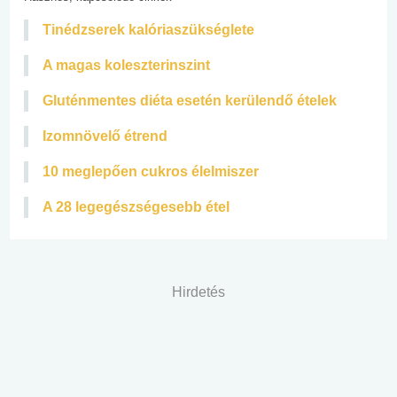
Tinédzserek kalóriaszükséglete
A magas koleszterinszint
Gluténmentes diéta esetén kerülendő ételek
Izomnövelő étrend
10 meglepően cukros élelmiszer
A 28 legegészségesebb étel
Hirdetés