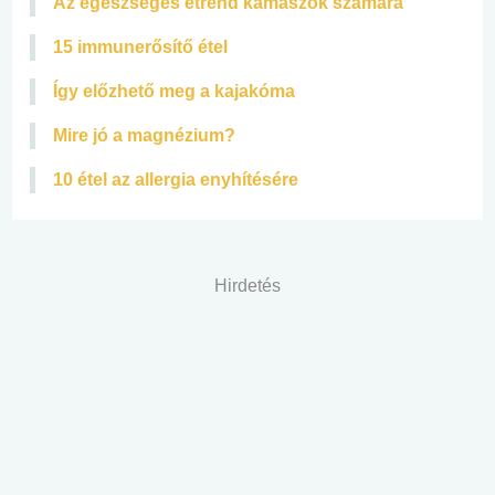
Az egészséges étrend kamaszok számára
15 immunerősítő étel
Így előzhető meg a kajakóma
Mire jó a magnézium?
10 étel az allergia enyhítésére
Hirdetés