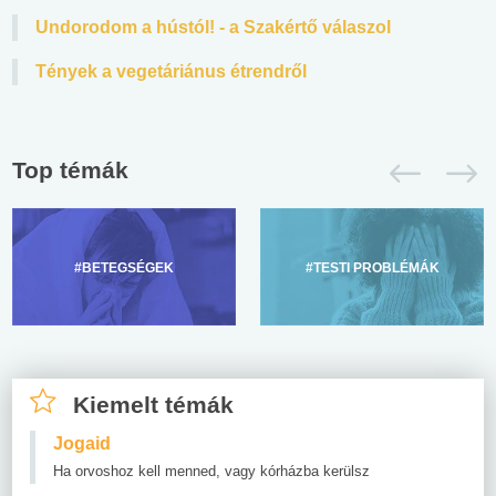
Undorodom a hústól! - a Szakértő válaszol
Tények a vegetáriánus étrendről
Top témák
#BETEGSÉGEK
#TESTI PROBLÉMÁK
Kiemelt témák
Jogaid
Ha orvoshoz kell menned, vagy kórházba kerülsz