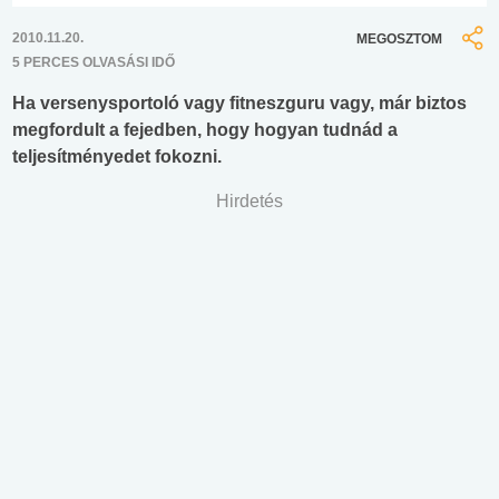
2010.11.20.
MEGOSZTOM
5 PERCES OLVASÁSI IDŐ
Ha versenysportoló vagy fitneszguru vagy, már biztos
megfordult a fejedben, hogy hogyan tudnád a
teljesítményedet fokozni.
Hirdetés