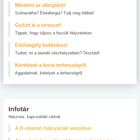
Mindent az allergiáról
Szénanátha? Ételallergia? Tudj meg többet!
Győzd le a stresszt!
Tippek, hogy túljuss a feszült helyzeteken.
Elsősegély tudásteszt
Tudod, mi a teendő vészhelyzetben? Teszteld!
Kérdések a korai terhességről
Aggodalmak, kételyek a terhességről
Infotár
Hasznos, kapcsolódó cikkek
A D-vitamin hiányának veszélyei