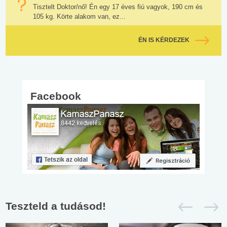
Tisztelt Doktor/nő! Én egy 17 éves fiú vagyok, 190 cm és
105 kg. Körte alakom van, ez...
ÉN IS KÉRDEZEK
Facebook
Teszteld a tudásod!