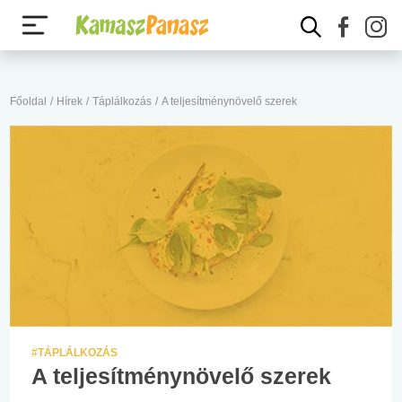
Főoldal
/
Hírek
/
Táplálkozás
/
A teljesítménynövelő szerek
#TÁPLÁLKOZÁS
A teljesítménynövelő szerek