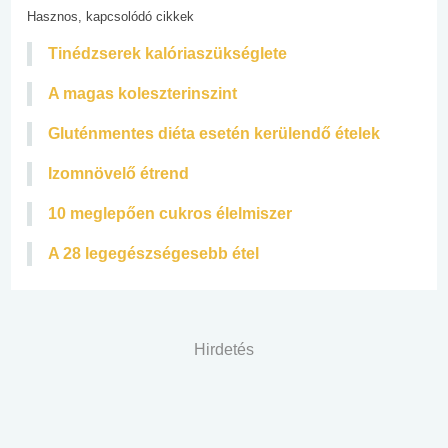
Hasznos, kapcsolódó cikkek
Tinédzserek kalóriaszükséglete
A magas koleszterinszint
Gluténmentes diéta esetén kerülendő ételek
Izomnövelő étrend
10 meglepően cukros élelmiszer
A 28 legegészségesebb étel
Hirdetés