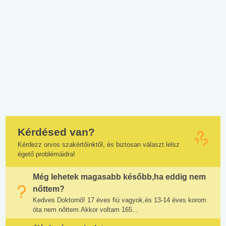
Kérdésed van?
Kérdezz orvos szakértőinktől, és biztosan választ lelsz
égető problémáidra!
Még lehetek magasabb később,ha eddig nem
nőttem?
Kedves Doktornő! 17 éves fiú vagyok,és 13-14 éves korom
óta nem nőttem.Akkor voltam 165...