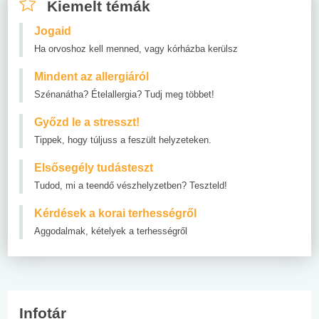
Kiemelt témák
Jogaid
Ha orvoshoz kell menned, vagy kórházba kerülsz
Mindent az allergiáról
Szénanátha? Ételallergia? Tudj meg többet!
Győzd le a stresszt!
Tippek, hogy túljuss a feszült helyzeteken.
Elsősegély tudásteszt
Tudod, mi a teendő vészhelyzetben? Teszteld!
Kérdések a korai terhességről
Aggodalmak, kételyek a terhességről
Infotár