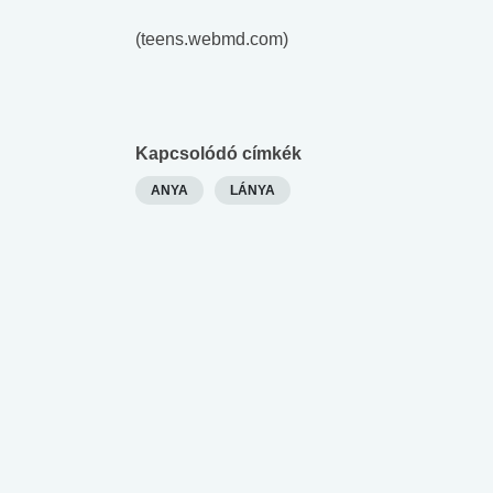
(teens.webmd.com)
Kapcsolódó címkék
ANYA
LÁNYA