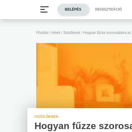
BELÉPÉS
REGISZTRÁCIÓ
Főoldal
/
Hírek
/
Szülőknek
/
Hogyan fűzze szorosabbra az 
#SZÜLŐKNEK
Hogyan fűzze szoros