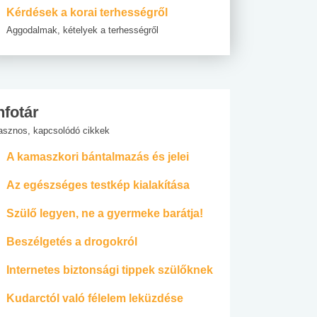
Kérdések a korai terhességről
Aggodalmak, kételyek a terhességről
nfotár
asznos, kapcsolódó cikkek
A kamaszkori bántalmazás és jelei
Az egészséges testkép kialakítása
Szülő legyen, ne a gyermeke barátja!
Beszélgetés a drogokról
Internetes biztonsági tippek szülőknek
Kudarctól való félelem leküzdése