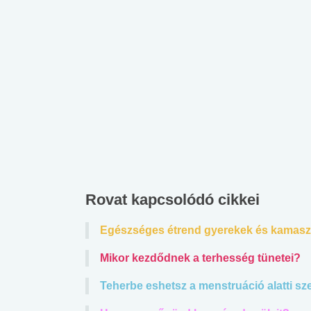
Rovat kapcsolódó cikkei
Egészséges étrend gyerekek és kamas
Mikor kezdődnek a terhesség tünetei?
Teherbe eshetsz a menstruáció alatti sz