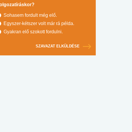
olgozatíráskor?
Sohasem fordult még elő.
Egyszer-kétszer volt már rá példa.
Gyakran elő szokott fordulni.
SZAVAZAT ELKÜLDÉSE