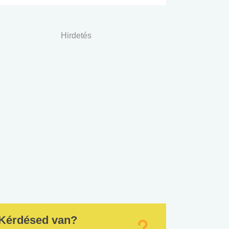
Hirdetés
Kérdésed van?