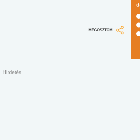
d
MEGOSZTOM
Hirdetés