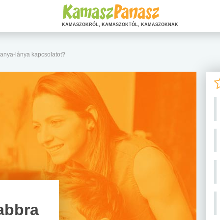
KAMASZOKRÓL, KAMASZOKTÓL, KAMASZOKNAK
anya-lánya kapcsolatot?
abbra