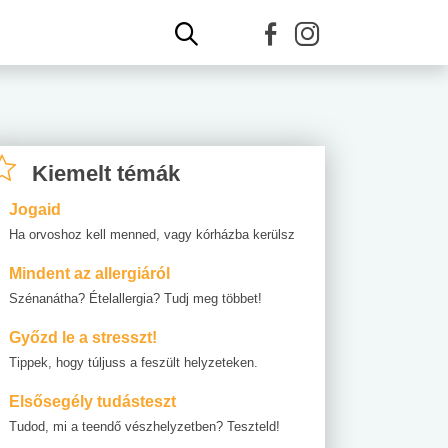
Kiemelt témák
Jogaid
Ha orvoshoz kell menned, vagy kórházba kerülsz
Mindent az allergiáról
Szénanátha? Ételallergia? Tudj meg többet!
Győzd le a stresszt!
Tippek, hogy túljuss a feszült helyzeteken.
Elsősegély tudásteszt
Tudod, mi a teendő vészhelyzetben? Teszteld!