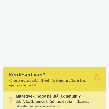
Kérdésed van?
Kérdezz orvos szakértőinktől, és biztosan választ lelsz
égető problémáidra!
Mit tegyek, hogy ne utáljak tanulni?
Üdv! Világéletemben kitűnő tanuló voltam, általános
iskolában és középiskolában is....