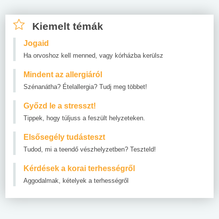
Kiemelt témák
Jogaid
Ha orvoshoz kell menned, vagy kórházba kerülsz
Mindent az allergiáról
Szénanátha? Ételallergia? Tudj meg többet!
Győzd le a stresszt!
Tippek, hogy túljuss a feszült helyzeteken.
Elsősegély tudásteszt
Tudod, mi a teendő vészhelyzetben? Teszteld!
Kérdések a korai terhességről
Aggodalmak, kételyek a terhességről