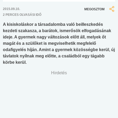
2015.09.10.
MEGOSZTOM
2 PERCES OLVASÁSI IDŐ
A kisiskoláskor a társadalomba való beilleszkedés
kezdeti szakasza, a barátok, ismerősök elfogadásának
ideje. A gyermek nagy változások előtt áll, melyek őt
magát és a szülőket is megviselhetik megfelelő
odafigyelés híján. Amint a gyermek közösségbe kerül, új
távlatok nyílnak meg előtte, a családból egy tágabb
körbe kerül.
Hirdetés