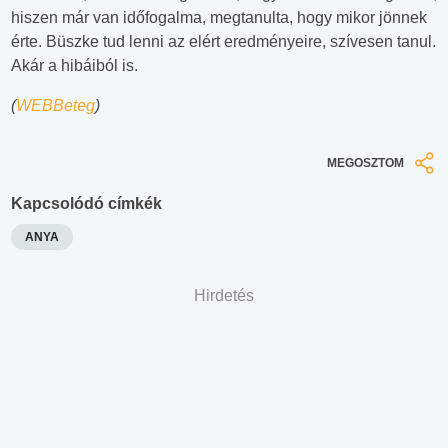
hiszen már van időfogalma, megtanulta, hogy mikor jönnek
érte. Büszke tud lenni az elért eredményeire, szívesen tanul.
Akár a hibáiból is.
(
WEBBeteg
)
MEGOSZTOM
Kapcsolódó címkék
ANYA
Hirdetés