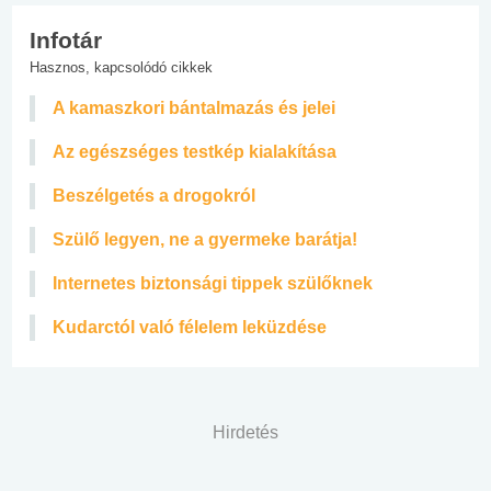
Infotár
Hasznos, kapcsolódó cikkek
A kamaszkori bántalmazás és jelei
Az egészséges testkép kialakítása
Beszélgetés a drogokról
Szülő legyen, ne a gyermeke barátja!
Internetes biztonsági tippek szülőknek
Kudarctól való félelem leküzdése
Hirdetés