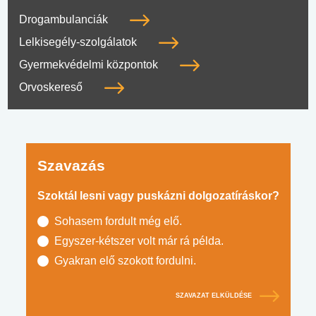
Drogambulanciák
Lelkisegély-szolgálatok
Gyermekvédelmi központok
Orvoskereső
Szavazás
Szoktál lesni vagy puskázni dolgozatíráskor?
Sohasem fordult még elő.
Egyszer-kétszer volt már rá példa.
Gyakran elő szokott fordulni.
SZAVAZAT ELKÜLDÉSE