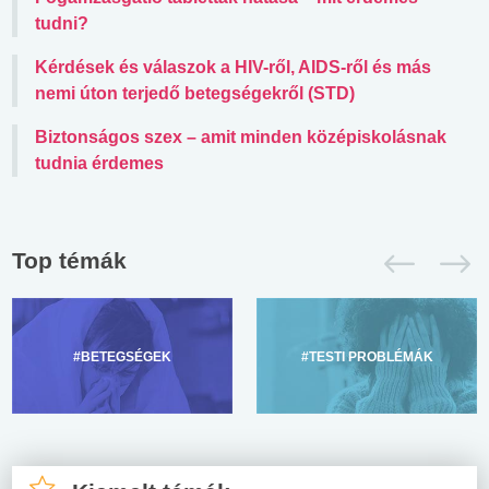
tudni?
Kérdések és válaszok a HIV-ről, AIDS-ről és más
nemi úton terjedő betegségekről (STD)
Biztonságos szex – amit minden középiskolásnak
tudnia érdemes
Top témák
#BETEGSÉGEK
#TESTI PROBLÉMÁK