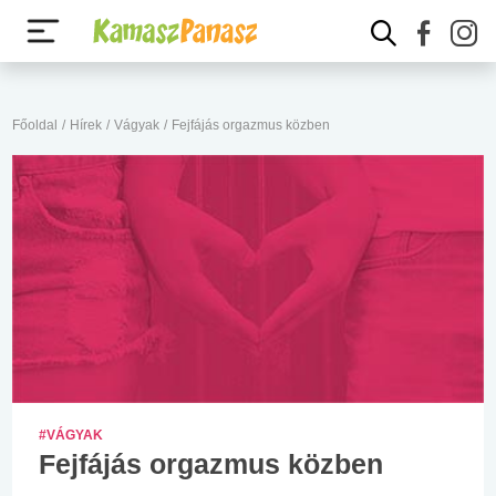
Főoldal
/
Hírek
/
Vágyak
/
Fejfájás orgazmus közben
#VÁGYAK
Fejfájás orgazmus közben