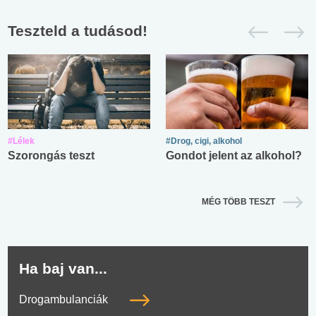
Teszteld a tudásod!
#Lélek
#Drog, cigi, alkohol
Szorongás teszt
Gondot jelent az alkohol?
MÉG TÖBB TESZT
Ha baj van...
Drogambulanciák