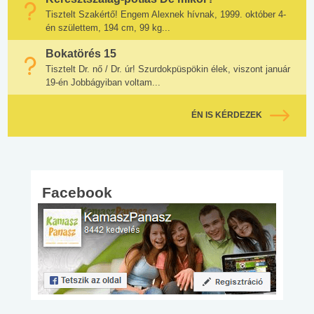
Tisztelt Szakértő! Engem Alexnek hívnak, 1999. október 4-
én születtem, 194 cm, 99 kg...
Bokatörés 15
Tisztelt Dr. nő / Dr. úr! Szurdokpüspökin élek, viszont január
19-én Jobbágyiban voltam...
ÉN IS KÉRDEZEK
Facebook