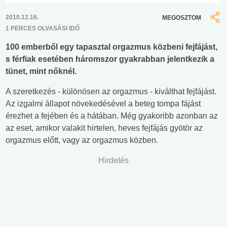
2010.12.16.
MEGOSZTOM
1 PERCES OLVASÁSI IDŐ
100 emberből egy tapasztal orgazmus közbeni fejfájást,
s férfiak esetében háromszor gyakrabban jelentkezik a
tünet, mint nőknél.
A szeretkezés - különösen az orgazmus - kiválthat fejfájást.
Az izgalmi állapot növekedésével a beteg tompa fájást
érezhet a fejében és a hátában. Még gyakoribb azonban az
az eset, amikor valakit hirtelen, heves fejfájás gyötör az
orgazmus előtt, vagy az orgazmus közben.
Hirdetés