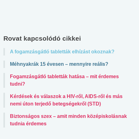
Rovat kapcsolódó cikkei
A fogamzásgátló tabletták elhízást okoznak?
Méhnyakrák 15 évesen – mennyire reális?
Fogamzásgátló tabletták hatása – mit érdemes
tudni?
Kérdések és válaszok a HIV-ről, AIDS-ről és más
nemi úton terjedő betegségekről (STD)
Biztonságos szex – amit minden középiskolásnak
tudnia érdemes