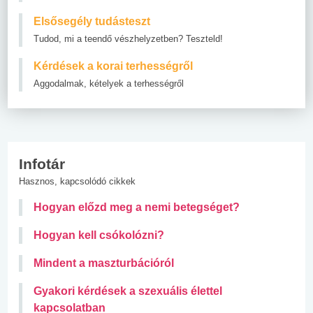
Elsősegély tudásteszt
Tudod, mi a teendő vészhelyzetben? Teszteld!
Kérdések a korai terhességről
Aggodalmak, kételyek a terhességről
Infotár
Hasznos, kapcsolódó cikkek
Hogyan előzd meg a nemi betegséget?
Hogyan kell csókolózni?
Mindent a maszturbációról
Gyakori kérdések a szexuális élettel
kapcsolatban