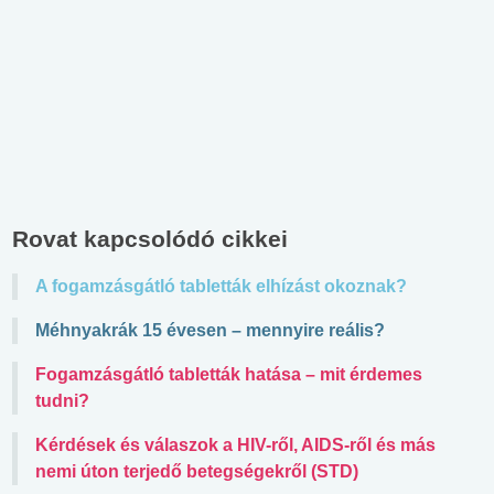
Rovat kapcsolódó cikkei
A fogamzásgátló tabletták elhízást okoznak?
Méhnyakrák 15 évesen – mennyire reális?
Fogamzásgátló tabletták hatása – mit érdemes
tudni?
Kérdések és válaszok a HIV-ről, AIDS-ről és más
nemi úton terjedő betegségekről (STD)