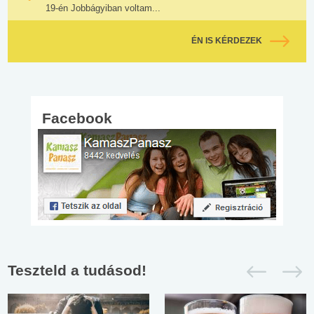
19-én Jobbágyiban voltam...
ÉN IS KÉRDEZEK
Facebook
Teszteld a tudásod!