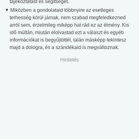
tájékoztatást és segítséget.
Miközben a gondolataid többnyire az esetleges
terhesség körül járnak, nem szabad megfeledkezned
arról sem, érzelmileg miképp hat rád ez az élmény. Kis
idő múltán, miután elolvastad ezt a választ és egyéb
információkat is begyűjtöttél, talán másképp tekintesz
majd a dologra, és a szándékaid is megváltoznak.
Hirdetés