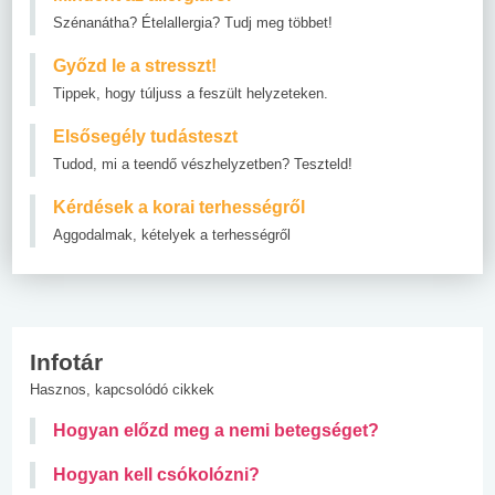
Szénanátha? Ételallergia? Tudj meg többet!
Győzd le a stresszt!
Tippek, hogy túljuss a feszült helyzeteken.
Elsősegély tudásteszt
Tudod, mi a teendő vészhelyzetben? Teszteld!
Kérdések a korai terhességről
Aggodalmak, kételyek a terhességről
Infotár
Hasznos, kapcsolódó cikkek
Hogyan előzd meg a nemi betegséget?
Hogyan kell csókolózni?