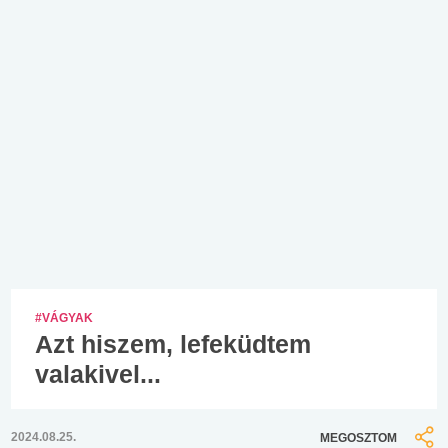
#VÁGYAK
Azt hiszem, lefeküdtem
valakivel...
2024.08.25.
MEGOSZTOM