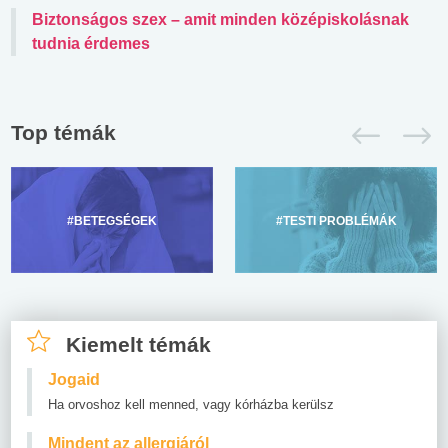
Biztonságos szex – amit minden középiskolásnak
tudnia érdemes
Top témák
#BETEGSÉGEK
#TESTI PROBLÉMÁK
Kiemelt témák
Jogaid
Ha orvoshoz kell menned, vagy kórházba kerülsz
Mindent az allergiáról