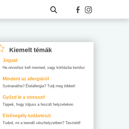
Kiemelt témák
Jogaid
Ha orvoshoz kell menned, vagy kórházba kerülsz
Mindent az allergiáról
Szénanátha? Ételallergia? Tudj meg többet!
Győzd le a stresszt!
Tippek, hogy túljuss a feszült helyzeteken.
Elsősegély tudásteszt
Tudod, mi a teendő vészhelyzetben? Teszteld!