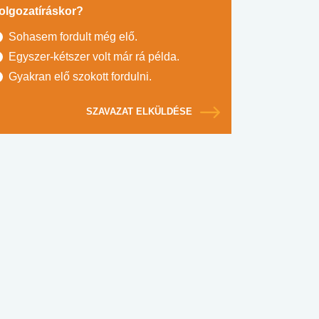
olgozatíráskor?
Sohasem fordult még elő.
Egyszer-kétszer volt már rá példa.
Gyakran elő szokott fordulni.
SZAVAZAT ELKÜLDÉSE