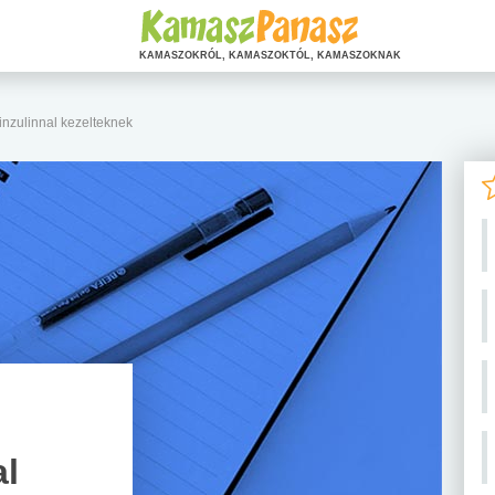
KAMASZOKRÓL, KAMASZOKTÓL, KAMASZOKNAK
inzulinnal kezelteknek
al