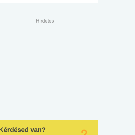
Hirdetés
Kérdésed van?