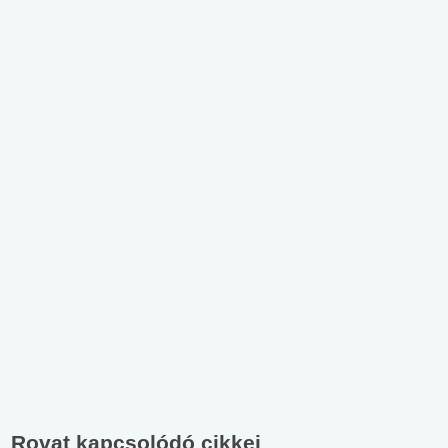
Rovat kapcsolódó cikkei