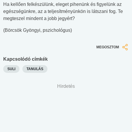
Ha kellően felkészülünk, eleget pihenünk és figyelünk az
egészségünkre, az a teljesítményünkön is látszani fog. Te
megteszel mindent a jobb jegyért?
(Börcsök Gyöngyi, pszichológus)
MEGOSZTOM
Kapcsolódó címkék
SULI
TANULÁS
Hirdetés