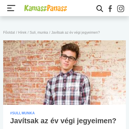
Főoldal
/
Hírek
/
Suli, munka
/
Javítsak az év végi jegyeimen?
#SULI, MUNKA
Javítsak az év végi jegyeimen?