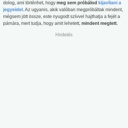
dolog, ami történhet, hogy
meg sem próbálod
kijavítani a
jegyeidet
. Az ugyanis, akik valóban megpróbáltak mindent,
mégsem jött össze, este nyugodt szívvel hajthatja a fejét a
párnára, mert tudja, hogy amit lehetett,
mindent megtett
.
Hirdetés