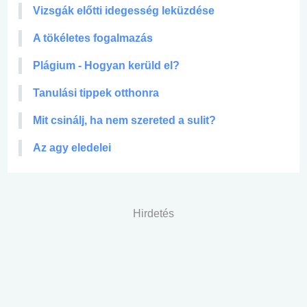
Vizsgák előtti idegesség leküzdése
A tökéletes fogalmazás
Plágium - Hogyan kerüld el?
Tanulási tippek otthonra
Mit csinálj, ha nem szereted a sulit?
Az agy eledelei
Hirdetés