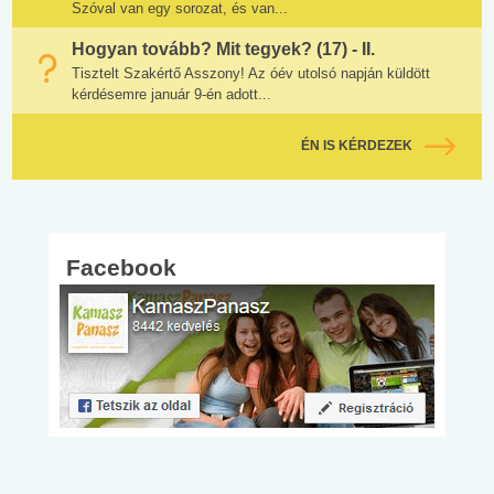
Szóval van egy sorozat, és van...
Hogyan tovább? Mit tegyek? (17) - II.
Tisztelt Szakértő Asszony! Az óév utolsó napján küldött
kérdésemre január 9-én adott...
ÉN IS KÉRDEZEK
Facebook