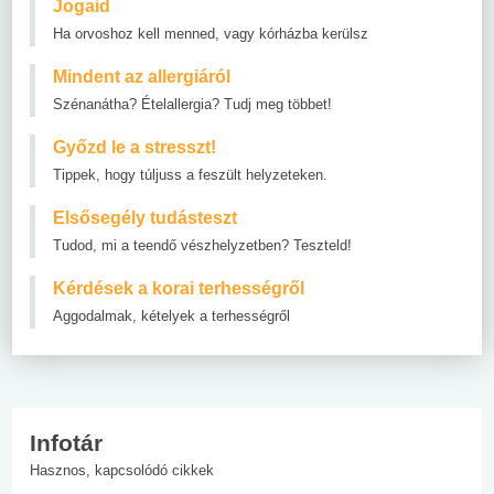
Jogaid
Ha orvoshoz kell menned, vagy kórházba kerülsz
Mindent az allergiáról
Szénanátha? Ételallergia? Tudj meg többet!
Győzd le a stresszt!
Tippek, hogy túljuss a feszült helyzeteken.
Elsősegély tudásteszt
Tudod, mi a teendő vészhelyzetben? Teszteld!
Kérdések a korai terhességről
Aggodalmak, kételyek a terhességről
Infotár
Hasznos, kapcsolódó cikkek