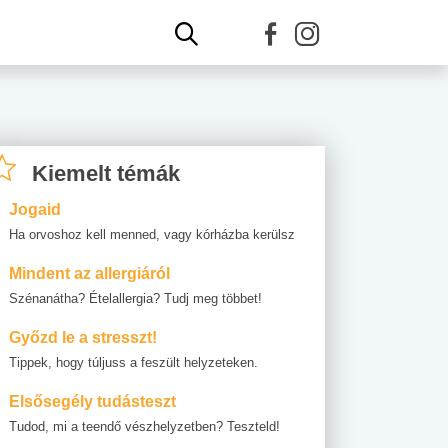
Kiemelt témák
Jogaid
Ha orvoshoz kell menned, vagy kórházba kerülsz
Mindent az allergiáról
Szénanátha? Ételallergia? Tudj meg többet!
Győzd le a stresszt!
Tippek, hogy túljuss a feszült helyzeteken.
Elsősegély tudásteszt
Tudod, mi a teendő vészhelyzetben? Teszteld!