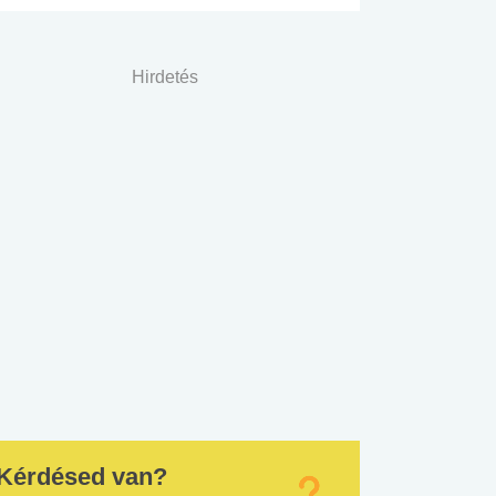
Hirdetés
Kérdésed van?