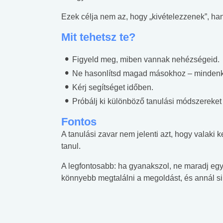
Ezek célja nem az, hogy „kivételezzenek”, h
Mit tehetsz te?
Figyeld meg, miben vannak nehézségeid.
Ne hasonlítsd magad másokhoz – mindenk
Kérj segítséget időben.
Próbálj ki különböző tanulási módszereket (
Fontos
A tanulási zavar nem jelenti azt, hogy vala
tanul.
A legfontosabb: ha gyanakszol, ne maradj egy
könnyebb megtalálni a megoldást, és annál sik