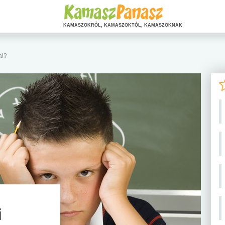
KAMASZOKRÓL, KAMASZOKTÓL, KAMASZOKNAK
al?
i