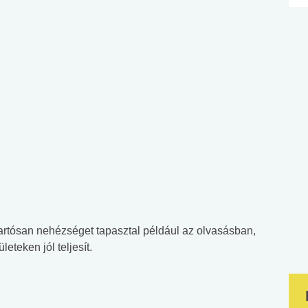
tartósan nehézséget tapasztal például az olvasásban,
teken jól teljesít.