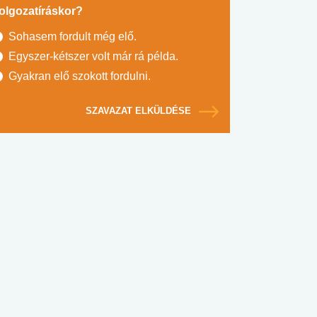
olgozatíráskor?
Sohasem fordult még elő.
Egyszer-kétszer volt már rá példa.
Gyakran elő szokott fordulni.
SZAVAZAT ELKÜLDÉSE