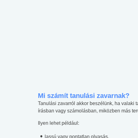
Mi számít tanulási zavarnak?
Tanulási zavarról akkor beszélünk, ha valaki 
írásban vagy számolásban, miközben más terüle
Ilyen lehet például:
lassú vagy pontatlan olvasás,