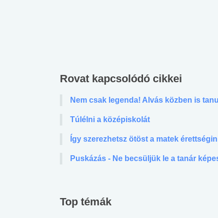
Rovat kapcsolódó cikkei
Nem csak legenda! Alvás közben is tan
Túlélni a középiskolát
Így szerezhetsz ötöst a matek érettségin
Puskázás - Ne becsüljük le a tanár képe
Top témák