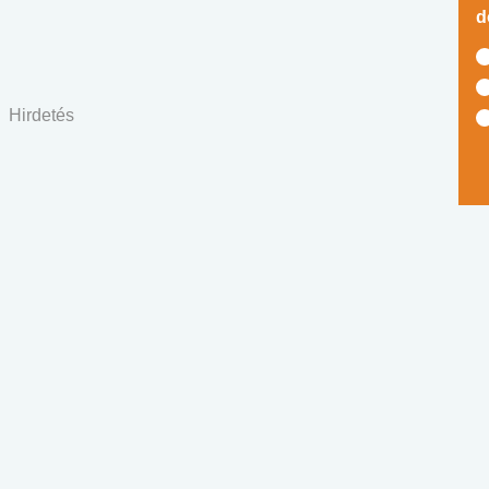
d
Hirdetés