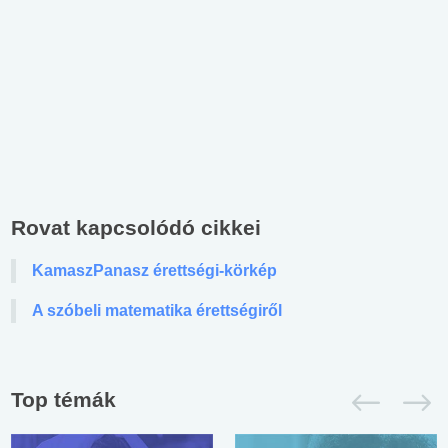
Rovat kapcsolódó cikkei
KamaszPanasz érettségi-körkép
A szóbeli matematika érettségiről
Top témák