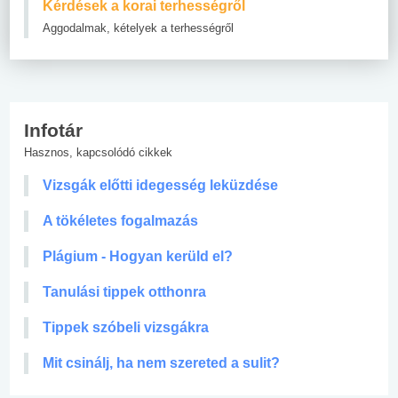
Kérdések a korai terhességről
Aggodalmak, kételyek a terhességről
Infotár
Hasznos, kapcsolódó cikkek
Vizsgák előtti idegesség leküzdése
A tökéletes fogalmazás
Plágium - Hogyan kerüld el?
Tanulási tippek otthonra
Tippek szóbeli vizsgákra
Mit csinálj, ha nem szereted a sulit?