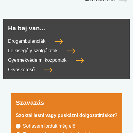
Ha baj van...
Drogambulanciák
Lelkisegély-szolgálatok
Gyermekvédelmi központok
Orvoskereső
Szavazás
Szoktál lesni vagy puskázni dolgozatíráskor?
Sohasem fordult még elő.