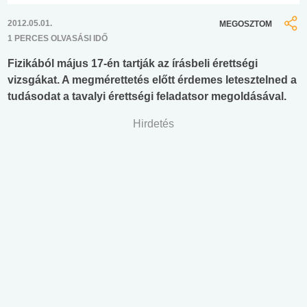
2012.05.01.
MEGOSZTOM
1 PERCES OLVASÁSI IDŐ
Fizikából május 17-én tartják az írásbeli érettségi
vizsgákat. A megmérettetés előtt érdemes letesztelned a
tudásodat a tavalyi érettségi feladatsor megoldásával.
Hirdetés