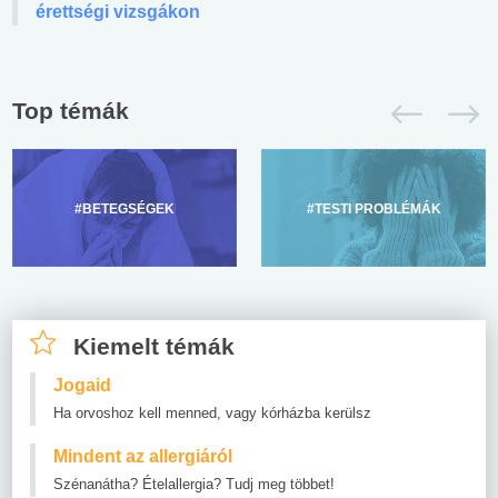
érettségi vizsgákon
Top témák
#BETEGSÉGEK
#TESTI PROBLÉMÁK
Kiemelt témák
Jogaid
Ha orvoshoz kell menned, vagy kórházba kerülsz
Mindent az allergiáról
Szénanátha? Ételallergia? Tudj meg többet!