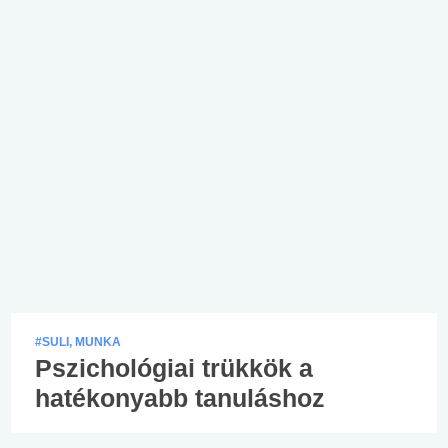
#SULI, MUNKA
Pszichológiai trükkök a
hatékonyabb tanuláshoz