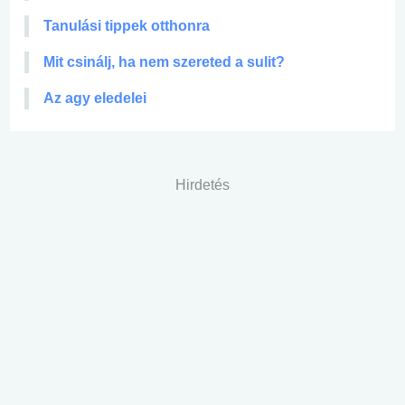
Tanulási tippek otthonra
Mit csinálj, ha nem szereted a sulit?
Az agy eledelei
Hirdetés