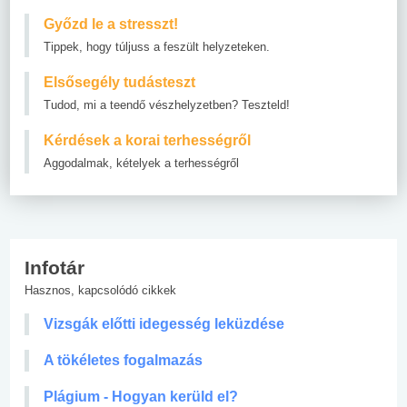
Győzd le a stresszt!
Tippek, hogy túljuss a feszült helyzeteken.
Elsősegély tudásteszt
Tudod, mi a teendő vészhelyzetben? Teszteld!
Kérdések a korai terhességről
Aggodalmak, kételyek a terhességről
Infotár
Hasznos, kapcsolódó cikkek
Vizsgák előtti idegesség leküzdése
A tökéletes fogalmazás
Plágium - Hogyan kerüld el?