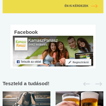
ÉN IS KÉRDEZEK
Facebook
Teszteld a tudásod!