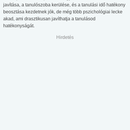
javítása, a tanulószoba kerülése, és a tanulási idő hatékony
beosztása kezdetnek jók, de még több pszichológiai lecke
akad, ami drasztikusan javíthatja a tanulásod
hatékonyságát.
Hirdetés