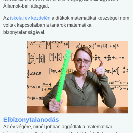
Államok-beli átlaggal.
Az
iskolai év kezdetén
a diákok matematikai készségei nem
voltak kapcsolatban a tanárok matematikai
bizonytalanságával.
Elbizonytalanodás
Az év végére, minél jobban aggódtak a matematikai