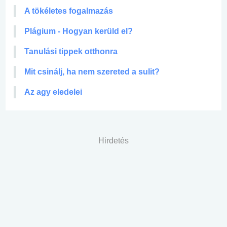
A tökéletes fogalmazás
Plágium - Hogyan kerüld el?
Tanulási tippek otthonra
Mit csinálj, ha nem szereted a sulit?
Az agy eledelei
Hirdetés