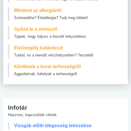
Mindent az allergiáról
Szénanátha? Ételallergia? Tudj meg többet!
Győzd le a stresszt!
Tippek, hogy túljuss a feszült helyzeteken.
Elsősegély tudásteszt
Tudod, mi a teendő vészhelyzetben? Teszteld!
Kérdések a korai terhességről
Aggodalmak, kételyek a terhességről
Infotár
Hasznos, kapcsolódó cikkek
Vizsgák előtti idegesség leküzdése