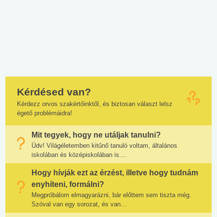
Kérdésed van?
Kérdezz orvos szakértőinktől, és biztosan választ lelsz
égető problémáidra!
Mit tegyek, hogy ne utáljak tanulni?
Üdv! Világéletemben kitűnő tanuló voltam, általános
iskolában és középiskolában is....
Hogy hívják ezt az érzést, illetve hogy tudnám
enyhíteni, formálni?
Megpróbálom elmagyarázni, bár előttem sem tiszta még.
Szóval van egy sorozat, és van...