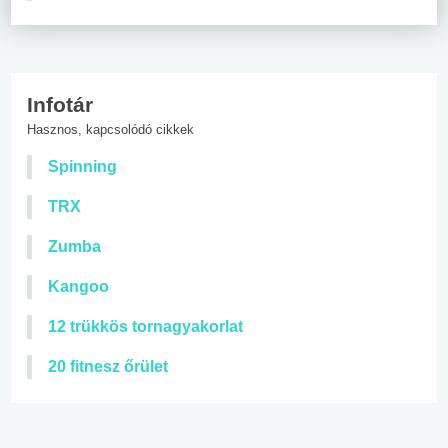
Infotár
Hasznos, kapcsolódó cikkek
Spinning
TRX
Zumba
Kangoo
12 trükkös tornagyakorlat
20 fitnesz őrület