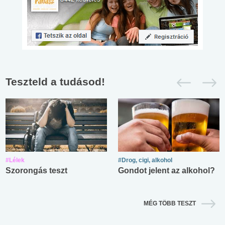
Teszteld a tudásod!
#Lélek
#Drog, cigi, alkohol
Szorongás teszt
Gondot jelent az alkohol?
MÉG TÖBB TESZT