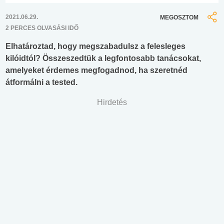
2021.06.29.
MEGOSZTOM
2 PERCES OLVASÁSI IDŐ
Elhatároztad, hogy megszabadulsz a felesleges
kilóidtól? Összeszedtük a legfontosabb tanácsokat,
amelyeket érdemes megfogadnod, ha szeretnéd
átformálni a tested.
Hirdetés