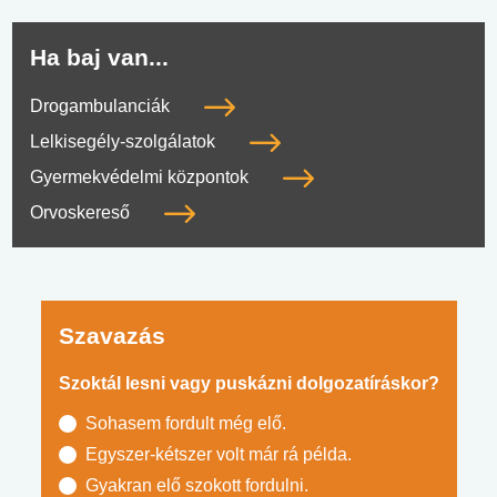
Ha baj van...
Drogambulanciák
Lelkisegély-szolgálatok
Gyermekvédelmi központok
Orvoskereső
Szavazás
Szoktál lesni vagy puskázni dolgozatíráskor?
Sohasem fordult még elő.
Egyszer-kétszer volt már rá példa.
Gyakran elő szokott fordulni.