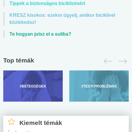
Tippek a biztonságos biciklizésért
KRESZ kisokos: ezekre ügyelj, amikor biciklivel
közlekedsz!
Te hogyan jutsz el a suliba?
Top témák
#BETEGSÉGEK
#TESTI PROBLÉMÁK
Kiemelt témák