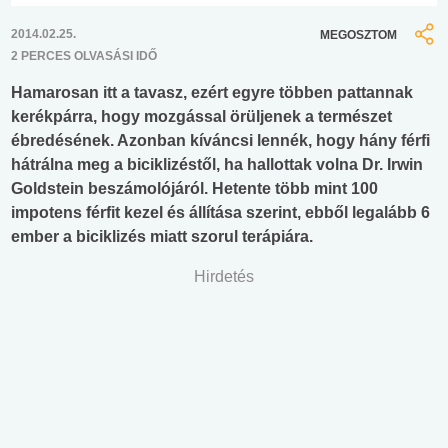
2014.02.25.
MEGOSZTOM
2 PERCES OLVASÁSI IDŐ
Hamarosan itt a tavasz, ezért egyre többen pattannak
kerékpárra, hogy mozgással örüljenek a természet
ébredésének. Azonban kíváncsi lennék, hogy hány férfi
hátrálna meg a biciklizéstől, ha hallottak volna Dr. Irwin
Goldstein beszámolójáról. Hetente több mint 100
impotens férfit kezel és állítása szerint, ebből legalább 6
ember a biciklizés miatt szorul terápiára.
Hirdetés