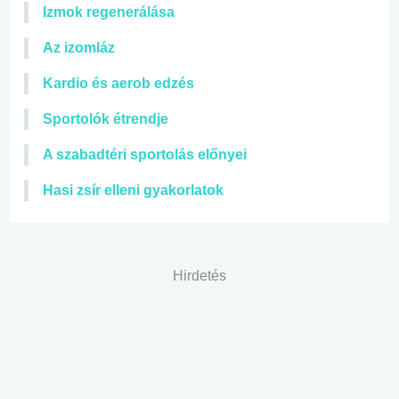
Izmok regenerálása
Az izomláz
Kardio és aerob edzés
Sportolók étrendje
A szabadtéri sportolás előnyei
Hasi zsír elleni gyakorlatok
Hirdetés