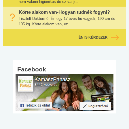
nem valami higiénikus de ez van)...
Körte alakom van-Hogyan tudnék fogyni?
Tisztelt Doktor/nő! Én egy 17 éves fiú vagyok, 190 cm és
105 kg. Körte alakom van, ez...
ÉN IS KÉRDEZEK
Facebook