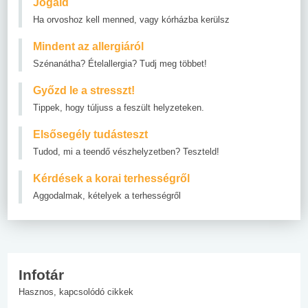
Jogaid
Ha orvoshoz kell menned, vagy kórházba kerülsz
Mindent az allergiáról
Szénanátha? Ételallergia? Tudj meg többet!
Győzd le a stresszt!
Tippek, hogy túljuss a feszült helyzeteken.
Elsősegély tudásteszt
Tudod, mi a teendő vészhelyzetben? Teszteld!
Kérdések a korai terhességről
Aggodalmak, kételyek a terhességről
Infotár
Hasznos, kapcsolódó cikkek