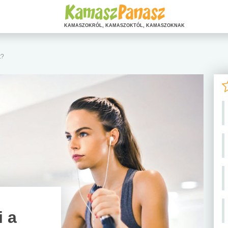
KAMASZOKRÓL, KAMASZOKTÓL, KAMASZOKNAK
t?
i a