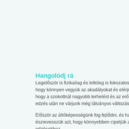
Hangolódj rá
Legelőször is fizikailag és lelkileg is fokozat
hogy könnyen vegyük az akadályokat és elérjük
hogy a szokottnál nagyobb terhelést és az erő
edzés után ne várjunk még látványos változás
Először az állóképességünk fog fejlődni, és
észrevesszük azt, hogy könnyebben cipeljük a te
edzésekhez.