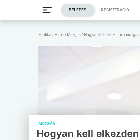
BELÉPÉS
REGISZTRÁCIÓ
Főoldal
/
Hírek
/
Mozgás
/
Hogyan kell elkezdeni a mozgás
#MOZGÁS
Hogyan kell elkezden