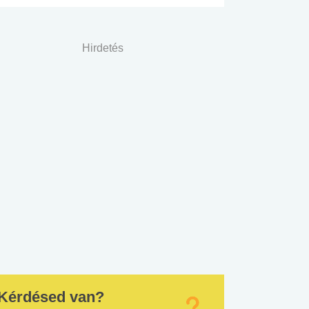
Hirdetés
Kérdésed van?