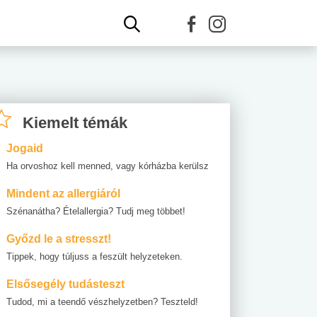
Kiemelt témák
Jogaid
Ha orvoshoz kell menned, vagy kórházba kerülsz
Mindent az allergiáról
Szénanátha? Ételallergia? Tudj meg többet!
Győzd le a stresszt!
Tippek, hogy túljuss a feszült helyzeteken.
Elsősegély tudásteszt
Tudod, mi a teendő vészhelyzetben? Teszteld!