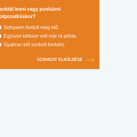
zoktál lesni vagy puskázni
olgozatíráskor?
Sohasem fordult még elő.
Egyszer-kétszer volt már rá példa.
Gyakran elő szokott fordulni.
SZAVAZAT ELKÜLDÉSE