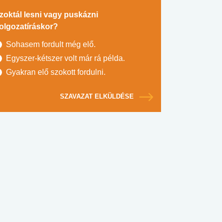
zoktál lesni vagy puskázni
olgozatíráskor?
Sohasem fordult még elő.
Egyszer-kétszer volt már rá példa.
Gyakran elő szokott fordulni.
SZAVAZAT ELKÜLDÉSE