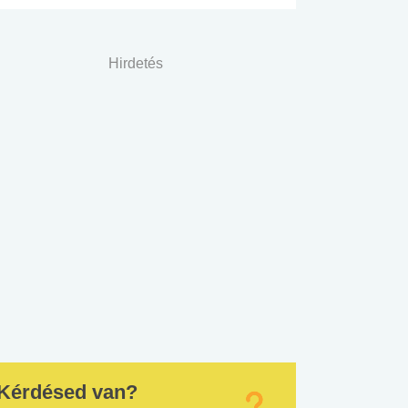
Hirdetés
Kérdésed van?