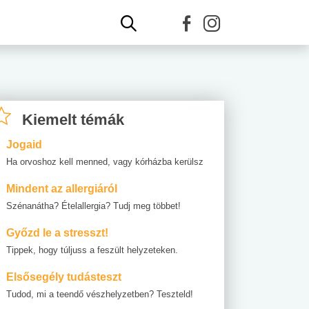
Kiemelt témák
Jogaid
Ha orvoshoz kell menned, vagy kórházba kerülsz
Mindent az allergiáról
Szénanátha? Ételallergia? Tudj meg többet!
Győzd le a stresszt!
Tippek, hogy túljuss a feszült helyzeteken.
Elsősegély tudásteszt
Tudod, mi a teendő vészhelyzetben? Teszteld!