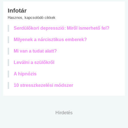
Infotár
Hasznos, kapcsolódó cikkek
Serdülőkori depresszió: Miről ismerhető fel?
Milyenek a nárcisztikus emberek?
Mi van a tudat alatt?
Leválni a szülőkről
A hipnózis
10 stresszkezelési módszer
Hirdetés