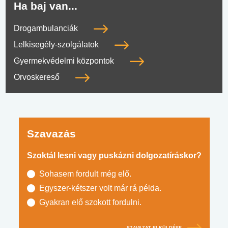
Ha baj van...
Drogambulanciák
Lelkisegély-szolgálatok
Gyermekvédelmi központok
Orvoskereső
Szavazás
Szoktál lesni vagy puskázni dolgozatíráskor?
Sohasem fordult még elő.
Egyszer-kétszer volt már rá példa.
Gyakran elő szokott fordulni.
SZAVAZAT ELKÜLDÉSE