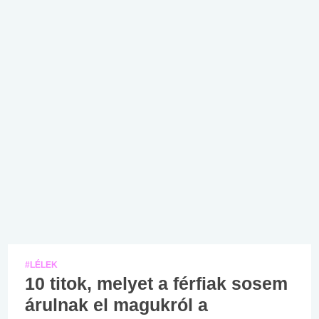
#LÉLEK
10 titok, melyet a férfiak sosem
árulnak el magukról a