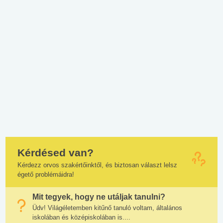
Kérdésed van?
Kérdezz orvos szakértőinktől, és biztosan választ lelsz
égető problémáidra!
Mit tegyek, hogy ne utáljak tanulni?
Üdv! Világéletemben kitűnő tanuló voltam, általános
iskolában és középiskolában is....