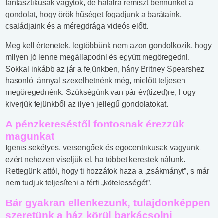
fantasztikusak vagytok, de halálra rémiszt bennünket a
gondolat, hogy örök hűséget fogadjunk a barátaink,
családjaink és a méregdrága videós előtt.
Meg kell értenetek, legtöbbünk nem azon gondolkozik, hogy
milyen jó lenne megállapodni és együtt megöregedni.
Sokkal inkább az jár a fejünkben, hány Britney Spearshez
hasonló lánnyal szexelhetnénk még, mielőtt teljesen
megöregednénk. Szükségünk van pár év(tized)re, hogy
kiverjük fejünkből az ilyen jellegű gondolatokat.
A pénzkereséstől fontosnak érezzük
magunkat
Igenis sekélyes, versengőek és egocentrikusak vagyunk,
ezért nehezen viseljük el, ha többet kerestek nálunk.
Rettegünk attól, hogy ti hozzátok haza a „zsákmányt”, s már
nem tudjuk teljesíteni a férfi „kötelességét”.
Bár gyakran ellenkezünk, tulajdonképpen
szeretünk a ház körül barkácsolni