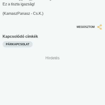
Ez a tiszta igazság!
(KamaszPanasz - Cs.K.)
MEGOSZTOM
Kapcsolódó címkék
PÁRKAPCSOLAT
Hirdetés