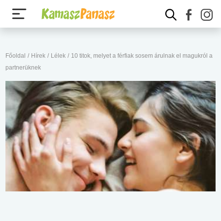
Főoldal
/
Hírek
/
Lélek
/
10 titok, melyet a férfiak sosem árulnak el magukról a
partnerüknek