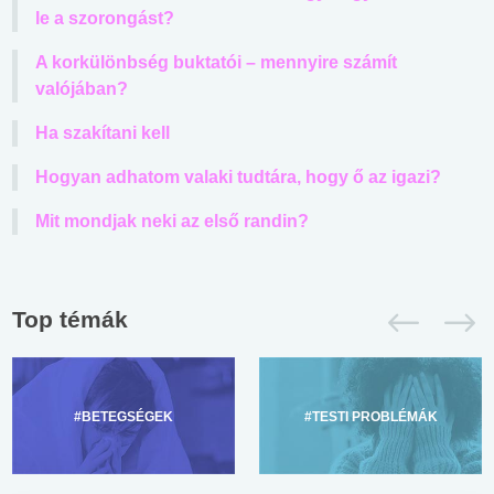
le a szorongást?
A korkülönbség buktatói – mennyire számít
valójában?
Ha szakítani kell
Hogyan adhatom valaki tudtára, hogy ő az igazi?
Mit mondjak neki az első randin?
Top témák
#BETEGSÉGEK
#TESTI PROBLÉMÁK