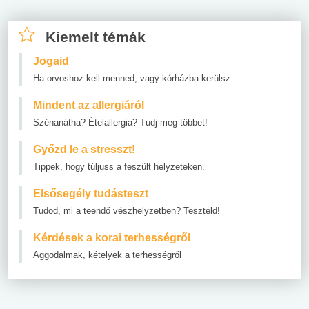
Kiemelt témák
Jogaid
Ha orvoshoz kell menned, vagy kórházba kerülsz
Mindent az allergiáról
Szénanátha? Ételallergia? Tudj meg többet!
Győzd le a stresszt!
Tippek, hogy túljuss a feszült helyzeteken.
Elsősegély tudásteszt
Tudod, mi a teendő vészhelyzetben? Teszteld!
Kérdések a korai terhességről
Aggodalmak, kételyek a terhességről