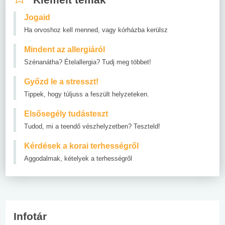
Jogaid
Ha orvoshoz kell menned, vagy kórházba kerülsz
Mindent az allergiáról
Szénanátha? Ételallergia? Tudj meg többet!
Győzd le a stresszt!
Tippek, hogy túljuss a feszült helyzeteken.
Elsősegély tudásteszt
Tudod, mi a teendő vészhelyzetben? Teszteld!
Kérdések a korai terhességről
Aggodalmak, kételyek a terhességről
Infotár