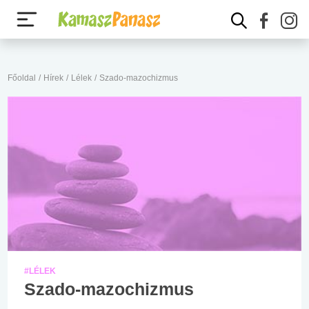
Főoldal
/
Hírek
/
Lélek
/
Szado-mazochizmus
#LÉLEK
Szado-mazochizmus