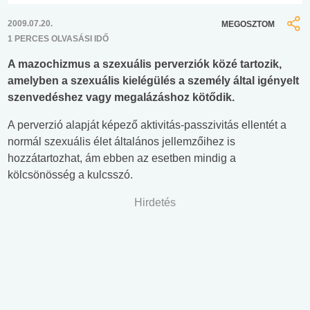
2009.07.20.
MEGOSZTOM
1 PERCES OLVASÁSI IDŐ
A mazochizmus a szexuális perverziók közé tartozik,
amelyben a szexuális kielégülés a személy által igényelt
szenvedéshez vagy megalázáshoz kötődik.
A perverzió alapját képező aktivitás-passzivitás ellentét a
normál szexuális élet általános jellemzőihez is
hozzátartozhat, ám ebben az esetben mindig a
kölcsönösség a kulcsszó.
Hirdetés