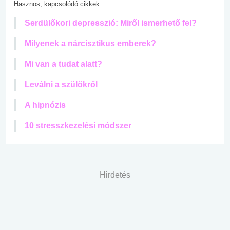
Hasznos, kapcsolódó cikkek
Serdülőkori depresszió: Miről ismerhető fel?
Milyenek a nárcisztikus emberek?
Mi van a tudat alatt?
Leválni a szülőkről
A hipnózis
10 stresszkezelési módszer
Hirdetés