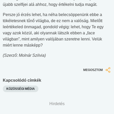
újabb szelfijei alá ahhoz, hogy értékelni tudja magát.
Persze jó érzés lehet, ha néha belecsöppenünk ebbe a
tökéletesnek tűnő világba, de ez nem a valóság. Mielőtt
leértékeled önmagad, gondold végig: lehet, hogy Te egy
vagy azok közül, aki olyannak látszik ebben a „face
világban”, mint amilyen valójában szeretne lenni. Velük
miért lenne másképp?
(Szerző: Molnár Szilvia)
MEGOSZTOM
Kapcsolódó címkék
KÖZÖSSÉGI MÉDIA
Hirdetés