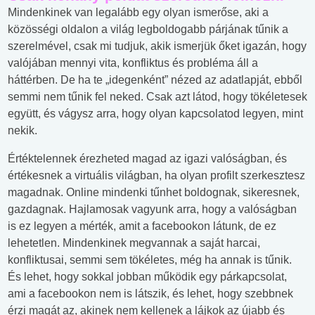
Mindenkinek van legalább egy olyan ismerőse, aki a
közösségi oldalon a világ legboldogabb párjának tűnik a
szerelmével, csak mi tudjuk, akik ismerjük őket igazán, hogy
valójában mennyi vita, konfliktus és probléma áll a
háttérben. De ha te „idegenként” nézed az adatlapját, ebből
semmi nem tűnik fel neked. Csak azt látod, hogy tökéletesek
együtt, és vágysz arra, hogy olyan kapcsolatod legyen, mint
nekik.
Értéktelennek érezheted magad az igazi valóságban, és
értékesnek a virtuális világban, ha olyan profilt szerkesztesz
magadnak. Online mindenki tűnhet boldognak, sikeresnek,
gazdagnak. Hajlamosak vagyunk arra, hogy a valóságban
is ez legyen a mérték, amit a facebookon látunk, de ez
lehetetlen. Mindenkinek megvannak a saját harcai,
konfliktusai, semmi sem tökéletes, még ha annak is tűnik.
És lehet, hogy sokkal jobban működik egy párkapcsolat,
ami a facebookon nem is látszik, és lehet, hogy szebbnek
érzi magát az, akinek nem kellenek a lájkok az újabb és