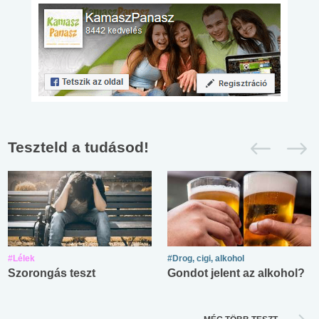
Teszteld a tudásod!
#Lélek
#Drog, cigi, alkohol
Szorongás teszt
Gondot jelent az alkohol?