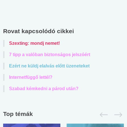
Rovat kapcsolódó cikkei
Szexting: mondj nemet!
7 tipp a valóban biztonságos jelszóért
Ezért ne küldj elalvás előtt üzeneteket
Internetfüggő lettél?
Szabad kémkedni a párod után?
Top témák