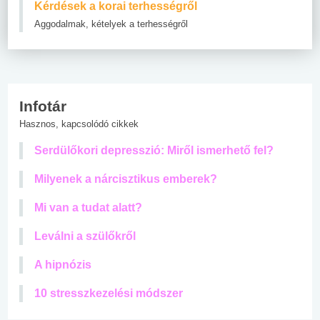
Kérdések a korai terhességről
Aggodalmak, kételyek a terhességről
Infotár
Hasznos, kapcsolódó cikkek
Serdülőkori depresszió: Miről ismerhető fel?
Milyenek a nárcisztikus emberek?
Mi van a tudat alatt?
Leválni a szülőkről
A hipnózis
10 stresszkezelési módszer