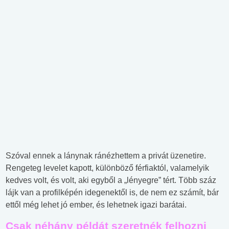
Szóval ennek a lánynak ránézhettem a privát üzenetire.
Rengeteg levelet kapott, különböző férfiaktól, valamelyik
kedves volt, és volt, aki egyből a „lényegre” tért. Több száz
lájk van a profilképén idegenektől is, de nem ez számít, bár
ettől még lehet jó ember, és lehetnek igazi barátai.
Csak néhány példát szeretnék felhozni