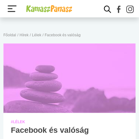
Főoldal
/
Hírek
/
Lélek
/
Facebook és valóság
#LÉLEK
Facebook és valóság