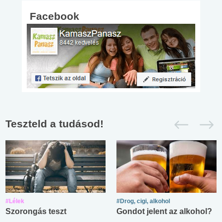
Facebook
Teszteld a tudásod!
#Lélek
#Drog, cigi, alkohol
Szorongás teszt
Gondot jelent az alkohol?