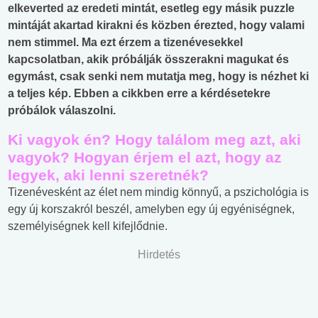
elkeverted az eredeti mintát, esetleg egy másik puzzle
mintáját akartad kirakni és közben érezted, hogy valami
nem stimmel. Ma ezt érzem a tizenévesekkel
kapcsolatban, akik próbálják összerakni magukat és
egymást, csak senki nem mutatja meg, hogy is nézhet ki
a teljes kép. Ebben a cikkben erre a kérdésetekre
próbálok válaszolni.
Ki vagyok én? Hogy találom meg azt, aki
vagyok? Hogyan érjem el azt, hogy az
legyek, aki lenni szeretnék?
Tizenévesként az élet nem mindig könnyű, a pszichológia is
egy új korszakról beszél, amelyben egy új egyéniségnek,
személyiségnek kell kifejlődnie.
Hirdetés