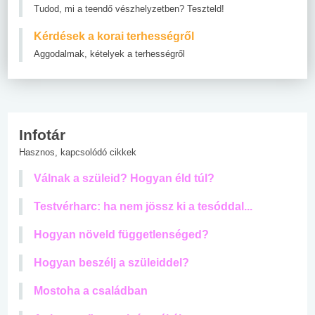
Tudod, mi a teendő vészhelyzetben? Teszteld!
Kérdések a korai terhességről
Aggodalmak, kételyek a terhességről
Infotár
Hasznos, kapcsolódó cikkek
Válnak a szüleid? Hogyan éld túl?
Testvérharc: ha nem jössz ki a tesóddal...
Hogyan növeld függetlenséged?
Hogyan beszélj a szüleiddel?
Mostoha a családban