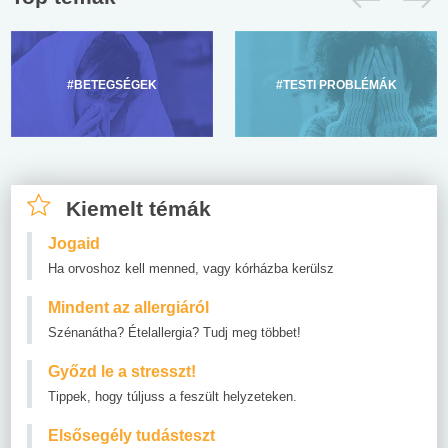
#BETEGSÉGEK
#TESTI PROBLÉMÁK
Kiemelt témák
Jogaid
Ha orvoshoz kell menned, vagy kórházba kerülsz
Mindent az allergiáról
Szénanátha? Ételallergia? Tudj meg többet!
Győzd le a stresszt!
Tippek, hogy túljuss a feszült helyzeteken.
Elsősegély tudásteszt