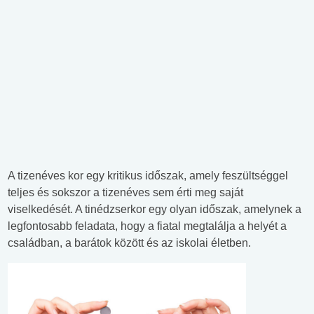
A tizenéves kor egy kritikus időszak, amely feszültséggel
teljes és sokszor a tizenéves sem érti meg saját
viselkedését. A tinédzserkor egy olyan időszak, amelynek a
legfontosabb feladata, hogy a fiatal megtalálja a helyét a
családban, a barátok között és az iskolai életben.