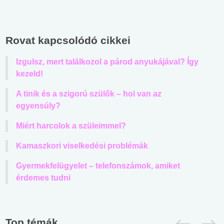
Rovat kapcsolódó cikkei
Izgulsz, mert találkozol a párod anyukájával? Így
kezeld!
A tinik és a szigorú szülők – hol van az
egyensúly?
Miért harcolok a szüleimmel?
Kamaszkori viselkedési problémák
Gyermekfelügyelet – telefonszámok, amiket
érdemes tudni
Top témák