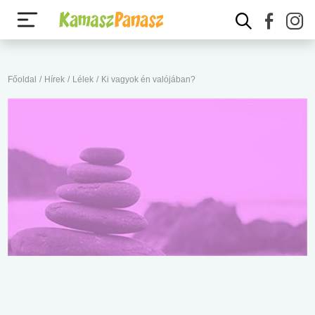
Főoldal
/
Hírek
/
Lélek
/
Ki vagyok én valójában?