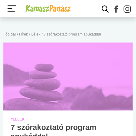
Főoldal
/
Hírek
/
Lélek
/
7 szórakoztató program apukáddal
#LÉLEK
7 szórakoztató program