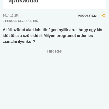
apukáddal
2014.12.25.
MEGOSZTOM
2 PERCES OLVASÁSI IDŐ
A téli szünet alatt lehetőséged nyílik arra, hogy egy kis
időt tölts a szüleiddel. Milyen programot érdemes
csinálni ilyenkor?
Hirdetés