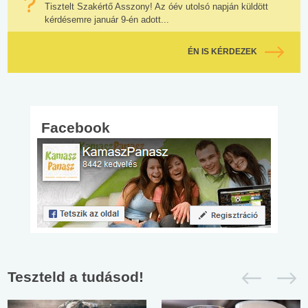
Tisztelt Szakértő Asszony! Az óév utolsó napján küldött
kérdésemre január 9-én adott...
ÉN IS KÉRDEZEK
Facebook
Teszteld a tudásod!