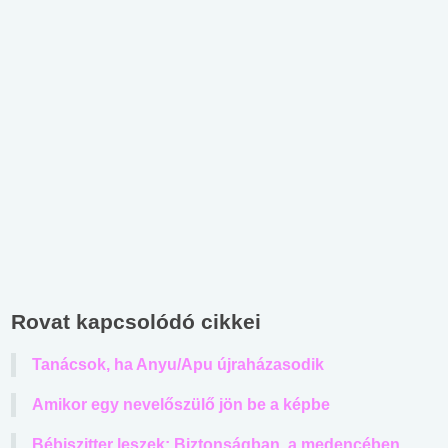
Rovat kapcsolódó cikkei
Tanácsok, ha Anyu/Apu újraházasodik
Amikor egy nevelőszülő jön be a képbe
Bébiszitter leszek: Biztonságban, a medencében