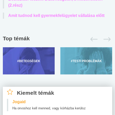
(2.rész)
Amit tudnod kell gyermekfelügyelet vállalása előtt
Top témák
#BETEGSÉGEK
#TESTI PROBLÉMÁK
Kiemelt témák
Jogaid
Ha orvoshoz kell menned, vagy kórházba kerülsz