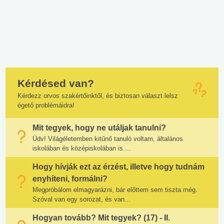
Kérdésed van?
Kérdezz orvos szakértőinktől, és biztosan választ lelsz
égető problémáidra!
Mit tegyek, hogy ne utáljak tanulni?
Üdv! Világéletemben kitűnő tanuló voltam, általános
iskolában és középiskolában is....
Hogy hívják ezt az érzést, illetve hogy tudnám
enyhíteni, formálni?
Megpróbálom elmagyarázni, bár előttem sem tiszta még.
Szóval van egy sorozat, és van...
Hogyan tovább? Mit tegyek? (17) - II.