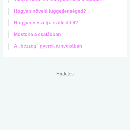
Hogyan növeld függetlenséged?
Hogyan beszélj a szüleiddel?
Mostoha a családban
A „bezzeg” gyerek árnyékában
Hirdetés