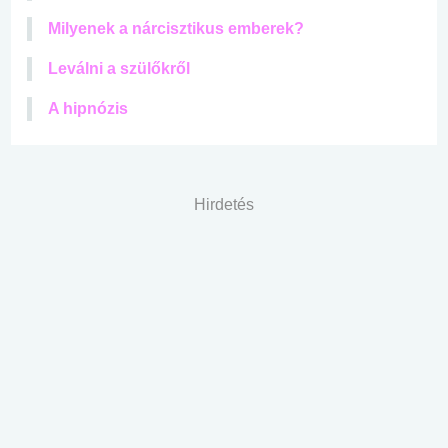
Milyenek a nárcisztikus emberek?
Leválni a szülőkről
A hipnózis
Hirdetés