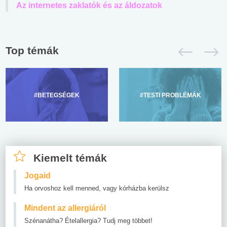
Az internetes zaklatók és az áldozatok
Top témák
#BETEGSÉGEK
#TESTI PROBLÉMÁK
Kiemelt témák
Jogaid
Ha orvoshoz kell menned, vagy kórházba kerülsz
Mindent az allergiáról
Szénanátha? Ételallergia? Tudj meg többet!