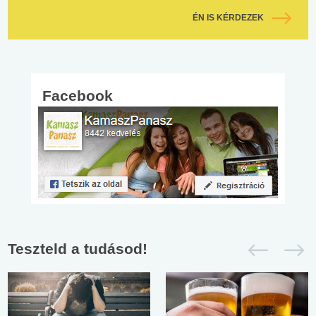
ÉN IS KÉRDEZEK
Facebook
Teszteld a tudásod!