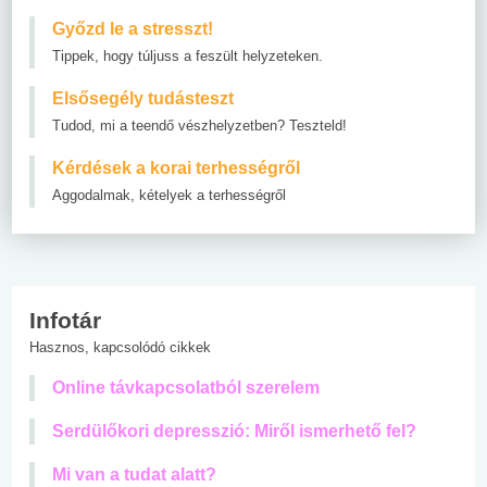
Győzd le a stresszt!
Tippek, hogy túljuss a feszült helyzeteken.
Elsősegély tudásteszt
Tudod, mi a teendő vészhelyzetben? Teszteld!
Kérdések a korai terhességről
Aggodalmak, kételyek a terhességről
Infotár
Hasznos, kapcsolódó cikkek
Online távkapcsolatból szerelem
Serdülőkori depresszió: Miről ismerhető fel?
Mi van a tudat alatt?