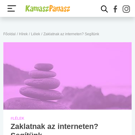
Főoldal
/
Hírek
/
Lélek
/
Zaklatnak az interneten? Segítünk
#LÉLEK
Zaklatnak az interneten?