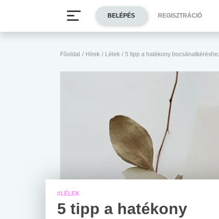
BELÉPÉS
REGISZTRÁCIÓ
Főoldal
/
Hírek
/
Lélek
/
5 tipp a hatékony bocsánatkéréshe
#LÉLEK
5 tipp a hatékony