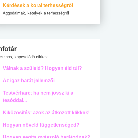
Kérdések a korai terhességről
Aggodalmak, kételyek a terhességről
nfotár
asznos, kapcsolódó cikkek
Válnak a szüleid? Hogyan éld túl?
Az igaz barát jellemzői
Testvérharc: ha nem jössz ki a
tesóddal...
Kiközösítés: azok az átkozott klikkek!
Hogyan növeld függetlenséged?
Hogyan segíts gyászoló barátodnak?