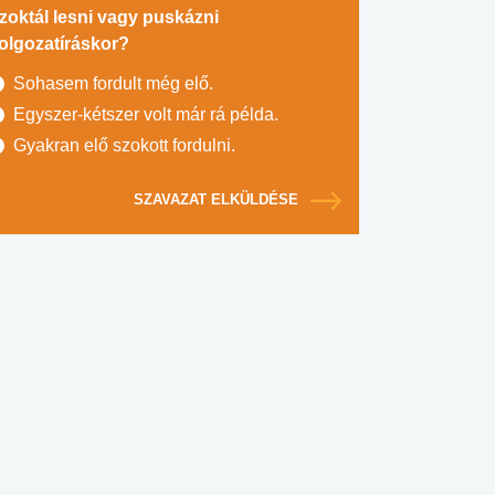
zoktál lesni vagy puskázni
olgozatíráskor?
Sohasem fordult még elő.
Egyszer-kétszer volt már rá példa.
Gyakran elő szokott fordulni.
SZAVAZAT ELKÜLDÉSE