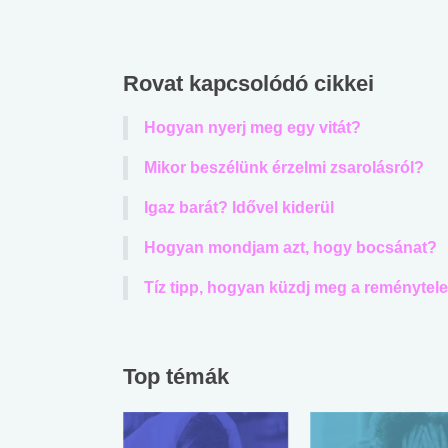
Rovat kapcsolódó cikkei
Hogyan nyerj meg egy vitát?
Mikor beszélünk érzelmi zsarolásról?
Igaz barát? Idővel kiderül
Hogyan mondjam azt, hogy bocsánat?
Tíz tipp, hogyan küzdj meg a reménytele
Top témák