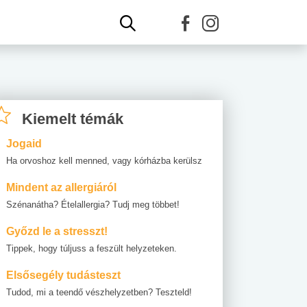
Kiemelt témák
Jogaid
Ha orvoshoz kell menned, vagy kórházba kerülsz
Mindent az allergiáról
Szénanátha? Ételallergia? Tudj meg többet!
Győzd le a stresszt!
Tippek, hogy túljuss a feszült helyzeteken.
Elsősegély tudásteszt
Tudod, mi a teendő vészhelyzetben? Teszteld!