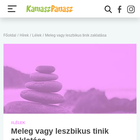
Főoldal
/
Hírek
/
Lélek
/
Meleg vagy leszbikus tinik zaklatása
#LÉLEK
Meleg vagy leszbikus tinik