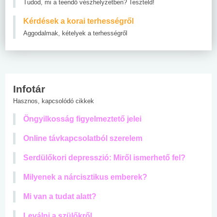
Tudod, mi a teendő vészhelyzetben? Teszteld!
Kérdések a korai terhességről
Aggodalmak, kételyek a terhességről
Infotár
Hasznos, kapcsolódó cikkek
Öngyilkosság figyelmeztető jelei
Online távkapcsolatból szerelem
Serdülőkori depresszió: Miről ismerhető fel?
Milyenek a nárcisztikus emberek?
Mi van a tudat alatt?
Leválni a szülőkről