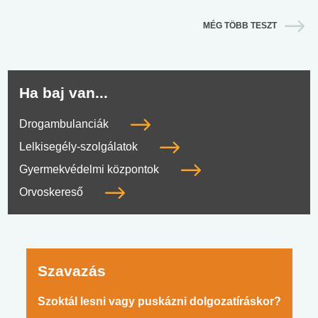
MÉG TÖBB TESZT
Ha baj van...
Drogambulanciák
Lelkisegély-szolgálatok
Gyermekvédelmi központok
Orvoskereső
Szavazás
Szoktál lesni vagy puskázni dolgozatíráskor?