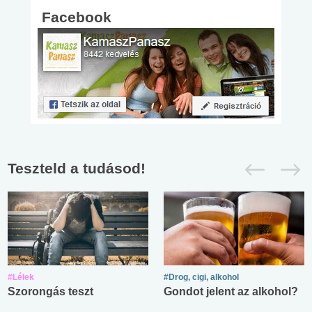
Facebook
Teszteld a tudásod!
#Lélek
#Drog, cigi, alkohol
Szorongás teszt
Gondot jelent az alkohol?