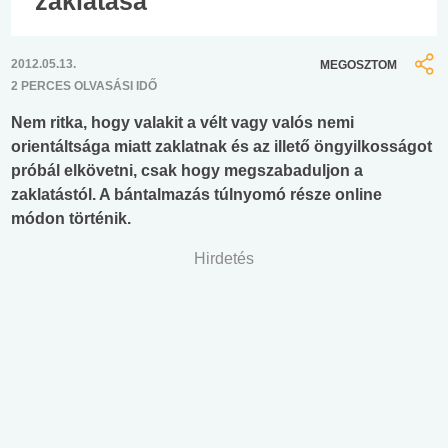
zaklatása
2012.05.13.
MEGOSZTOM
2 PERCES OLVASÁSI IDŐ
Nem ritka, hogy valakit a vélt vagy valós nemi
orientáltsága miatt zaklatnak és az illető öngyilkosságot
próbál elkövetni, csak hogy megszabaduljon a
zaklatástól. A bántalmazás túlnyomó része online
módon történik.
Hirdetés