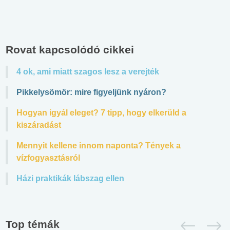
Rovat kapcsolódó cikkei
4 ok, ami miatt szagos lesz a verejték
Pikkelysömör: mire figyeljünk nyáron?
Hogyan igyál eleget? 7 tipp, hogy elkerüld a
kiszáradást
Mennyit kellene innom naponta? Tények a
vízfogyasztásról
Házi praktikák lábszag ellen
Top témák