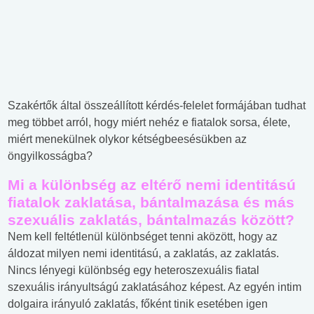
Szakértők által összeállított kérdés-felelet formájában tudhat
meg többet arról, hogy miért nehéz e fiatalok sorsa, élete,
miért menekülnek olykor kétségbeesésükben az
öngyilkosságba?
Mi a különbség az eltérő nemi identitású
fiatalok zaklatása, bántalmazása és más
szexuális zaklatás, bántalmazás között?
Nem kell feltétlenül különbséget tenni aközött, hogy az
áldozat milyen nemi identitású, a zaklatás, az zaklatás.
Nincs lényegi különbség egy heteroszexuális fiatal
szexuális irányultságú zaklatásához képest. Az egyén intim
dolgaira irányuló zaklatás, főként tinik esetében igen