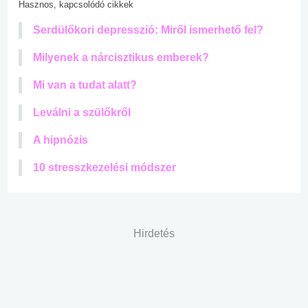
Hasznos, kapcsolódó cikkek
Serdülőkori depresszió: Miről ismerhető fel?
Milyenek a nárcisztikus emberek?
Mi van a tudat alatt?
Leválni a szülőkről
A hipnózis
10 stresszkezelési módszer
Hirdetés