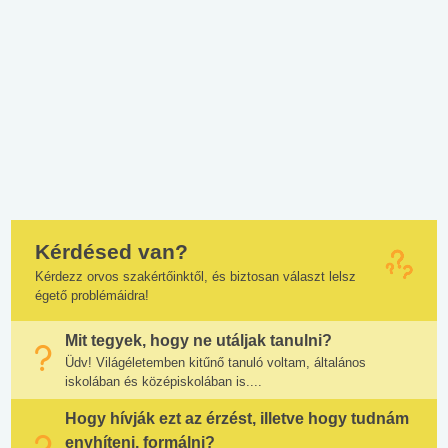
Kérdésed van?
Kérdezz orvos szakértőinktől, és biztosan választ lelsz
égető problémáidra!
Mit tegyek, hogy ne utáljak tanulni?
Üdv! Világéletemben kitűnő tanuló voltam, általános
iskolában és középiskolában is....
Hogy hívják ezt az érzést, illetve hogy tudnám
enyhíteni, formálni?