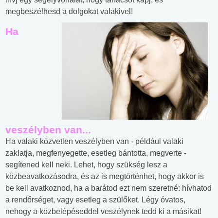
megbeszélhesd a dolgokat valakivel!
Ha
veszélyben van...
Ha valaki közvetlen veszélyben van - például valaki
zaklatja, megfenyegette, esetleg bántotta, megverte -
segítened kell neki. Lehet, hogy szükség lesz a
közbeavatkozásodra, és az is megtörténhet, hogy akkor is
be kell avatkoznod, ha a barátod ezt nem szeretné: hívhatod
a rendőrséget, vagy esetleg a szülőket. Légy óvatos,
nehogy a közbelépéseddel veszélynek tedd ki a másikat!