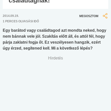
családtagnak!
2014.09.19.
MEGOSZTOM
1 PERCES OLVASÁSI IDŐ
Egy barátod vagy családtagod azt mondta neked, hogy
nem bánnak vele jól. Szakítás előtt áll, és attól fél, hogy
párja zaklatni fogja őt. Ez veszélyesen hangzik, ezért
úgy érzed, segítened kell. Mi a következő lépés?
Hirdetés