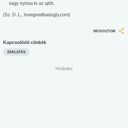
vagy nyissa ki az ajtót.
(Sz. D. L., lovegoodbadugly.com)
MEGOSZTOM
Kapcsolódó címkék
ZAKLATÁS
Hirdetés