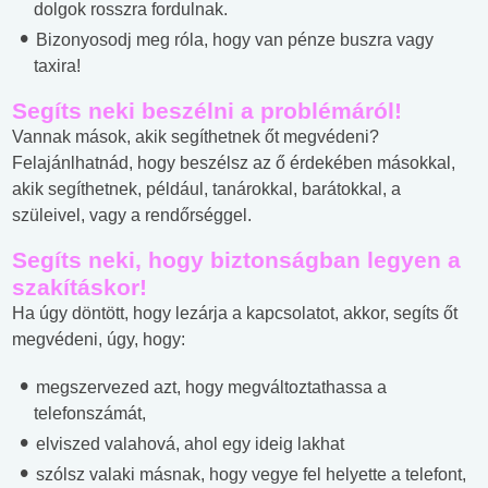
dolgok rosszra fordulnak.
Bizonyosodj meg róla, hogy van pénze buszra vagy
taxira!
Segíts neki beszélni a problémáról!
Vannak mások, akik segíthetnek őt megvédeni?
Felajánlhatnád, hogy beszélsz az ő érdekében másokkal,
akik segíthetnek, például, tanárokkal, barátokkal, a
szüleivel, vagy a rendőrséggel.
Segíts neki, hogy biztonságban legyen a
szakításkor!
Ha úgy döntött, hogy lezárja a kapcsolatot, akkor, segíts őt
megvédeni, úgy, hogy:
megszervezed azt, hogy megváltoztathassa a
telefonszámát,
elviszed valahová, ahol egy ideig lakhat
szólsz valaki másnak, hogy vegye fel helyette a telefont,