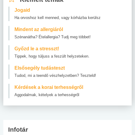
Jogaid
Ha orvoshoz kell menned, vagy kórházba kerülsz
Mindent az allergiáról
Szénanátha? Ételallergia? Tudj meg többet!
Győzd le a stresszt!
Tippek, hogy túljuss a feszült helyzeteken.
Elsősegély tudásteszt
Tudod, mi a teendő vészhelyzetben? Teszteld!
Kérdések a korai terhességről
Aggodalmak, kételyek a terhességről
Infotár