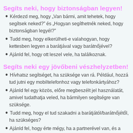
Segíts neki, hogy biztonságban legyen!
Kérdezd meg, hogy „Van bármi, amit tehetek, hogy
segítsek neked?” és „Hogyan segíthetnék neked, hogy
biztonságban legyél?”
Tudd meg, hogy elkerülheti-e valahogyan, hogy
kettesben legyen a barátjával vagy barátnőjével?
Ajánld fel, hogy ott leszel vele, ha találkoznak.
Segíts neki egy jövőbeni vészhelyzetben!
Hívhatsz segítséget, ha szüksége van rá. Például, hozzá
tud jutni egy mobiltelefonhoz vagy telefonkártyához?
Ajánld fel egy közös, előre megbeszélt jel használatát,
amivel tudathatja veled, ha bármilyen segítségre van
szüksége.
Tudd meg, hogy el tud szakadni a barátjától/barátnőjétől,
ha szükséges?
Ajánld fel, hogy érte mégy, ha a partnerével van, és a