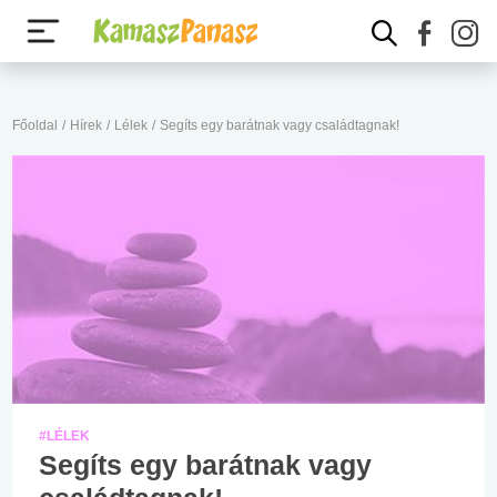
Főoldal
/
Hírek
/
Lélek
/
Segíts egy barátnak vagy családtagnak!
#LÉLEK
Segíts egy barátnak vagy