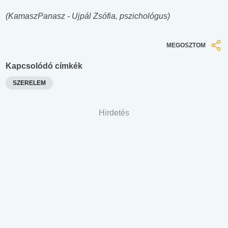
(KamaszPanasz - Ujpál Zsófia, pszichológus)
MEGOSZTOM
Kapcsolódó címkék
SZERELEM
Hirdetés