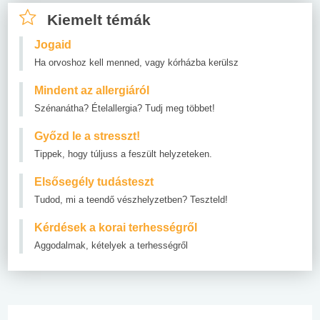
Kiemelt témák
Jogaid
Ha orvoshoz kell menned, vagy kórházba kerülsz
Mindent az allergiáról
Szénanátha? Ételallergia? Tudj meg többet!
Győzd le a stresszt!
Tippek, hogy túljuss a feszült helyzeteken.
Elsősegély tudásteszt
Tudod, mi a teendő vészhelyzetben? Teszteld!
Kérdések a korai terhességről
Aggodalmak, kételyek a terhességről