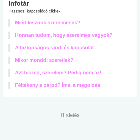
Infotár
Hasznos, kapcsolódó cikkek
Miért leszünk szerelmesek?
Honnan tudom, hogy szerelmes vagyok?
A biztonságos randi és kapcsolat
Mikor mondd: szeretlek?
Azt hiszed, szerelem? Pedig nem az!
Féltékeny a párod? Íme, a megoldás
Hirdetés