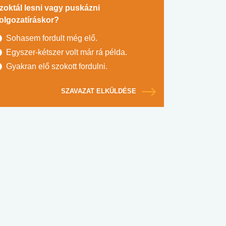
zoktál lesni vagy puskázni
olgozatíráskor?
Sohasem fordult még elő.
Egyszer-kétszer volt már rá példa.
Gyakran elő szokott fordulni.
SZAVAZAT ELKÜLDÉSE