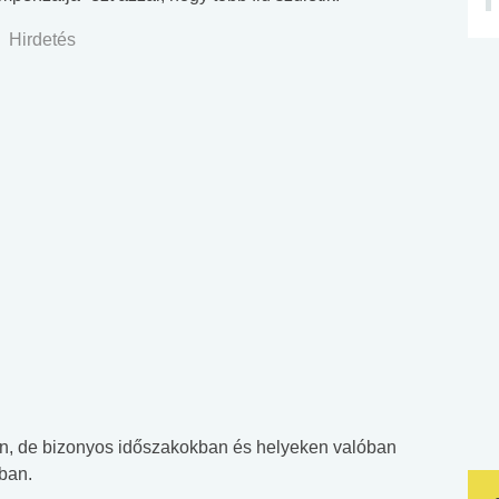
Hirdetés
n, de bizonyos időszakokban és helyeken valóban
ban.