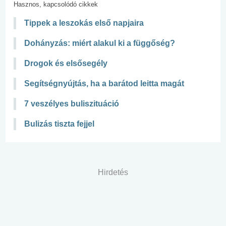
Hasznos, kapcsolódó cikkek
Tippek a leszokás első napjaira
Dohányzás: miért alakul ki a függőség?
Drogok és elsősegély
Segítségnyújtás, ha a barátod leitta magát
7 veszélyes buliszituáció
Bulizás tiszta fejjel
Hirdetés