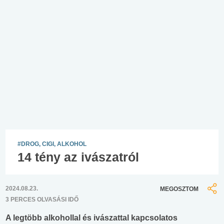
#DROG, CIGI, ALKOHOL
14 tény az ivászatról
2024.08.23.
MEGOSZTOM
3 PERCES OLVASÁSI IDŐ
A legtöbb alkohollal és ivászattal kapcsolatos