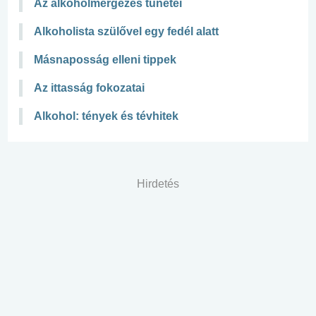
Az alkoholmérgezés tünetei
Alkoholista szülővel egy fedél alatt
Másnaposság elleni tippek
Az ittasság fokozatai
Alkohol: tények és tévhitek
Hirdetés