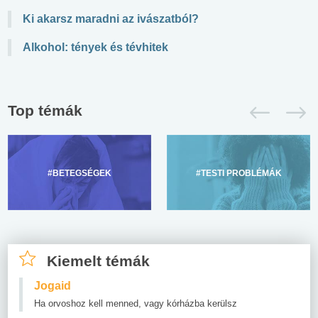
Ki akarsz maradni az ivászatból?
Alkohol: tények és tévhitek
Top témák
#BETEGSÉGEK
#TESTI PROBLÉMÁK
Kiemelt témák
Jogaid
Ha orvoshoz kell menned, vagy kórházba kerülsz