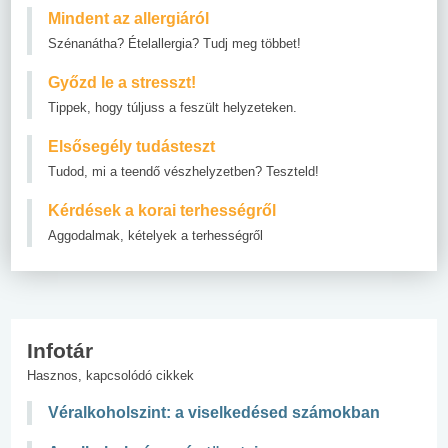
Mindent az allergiáról
Szénanátha? Ételallergia? Tudj meg többet!
Győzd le a stresszt!
Tippek, hogy túljuss a feszült helyzeteken.
Elsősegély tudásteszt
Tudod, mi a teendő vészhelyzetben? Teszteld!
Kérdések a korai terhességről
Aggodalmak, kételyek a terhességről
Infotár
Hasznos, kapcsolódó cikkek
Véralkoholszint: a viselkedésed számokban