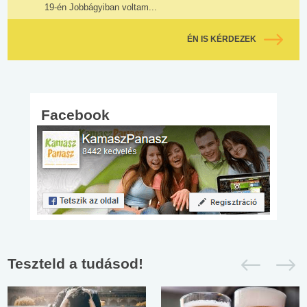
19-én Jobbágyiban voltam...
ÉN IS KÉRDEZEK
Facebook
Teszteld a tudásod!