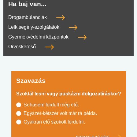
Ha baj van...
Drogambulanciák
Lelkisegély-szolgálatok
Gyermekvédelmi központok
Orvoskereső
Szavazás
Szoktál lesni vagy puskázni dolgozatíráskor?
Sohasem fordult még elő.
Egyszer-kétszer volt már rá példa.
Gyakran elő szokott fordulni.