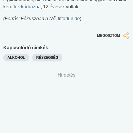
kerültek
kórházba
, 12 évesek voltak.
(Forrás: Fókuszban a Nő
,
fitforfun.de
)
MEGOSZTOM
Kapcsolódó címkék
ALKOHOL
RÉSZEGSÉG
Hirdetés