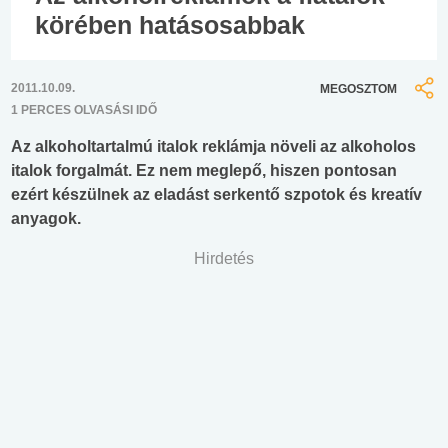
körében hatásosabbak
2011.10.09.
MEGOSZTOM
1 PERCES OLVASÁSI IDŐ
Az alkoholtartalmú italok reklámja növeli az alkoholos
italok forgalmát. Ez nem meglepő, hiszen pontosan
ezért készülnek az eladást serkentő szpotok és kreatív
anyagok.
Hirdetés