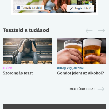
Teszteld a tudásod!
#Lélek
#Drog, cigi, alkohol
Szorongás teszt
Gondot jelent az alkohol?
MÉG TÖBB TESZT