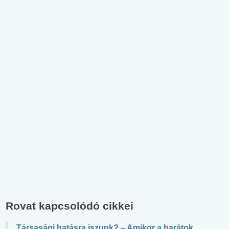
Rovat kapcsolódó cikkei
Társasági hatásra iszunk? – Amikor a barátok