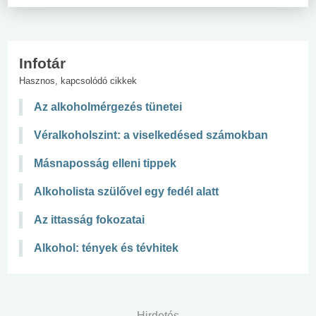
Infotár
Hasznos, kapcsolódó cikkek
Az alkoholmérgezés tünetei
Véralkoholszint: a viselkedésed számokban
Másnaposság elleni tippek
Alkoholista szülővel egy fedél alatt
Az ittasság fokozatai
Alkohol: tények és tévhitek
Hirdetés