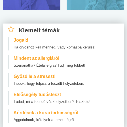
Kiemelt témák
Jogaid
Ha orvoshoz kell menned, vagy kórházba kerülsz
Mindent az allergiáról
Szénanátha? Ételallergia? Tudj meg többet!
Győzd le a stresszt!
Tippek, hogy túljuss a feszült helyzeteken.
Elsősegély tudásteszt
Tudod, mi a teendő vészhelyzetben? Teszteld!
Kérdések a korai terhességről
Aggodalmak, kételyek a terhességről