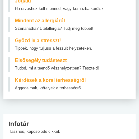
Jogaid
Ha orvoshoz kell menned, vagy kórházba kerülsz
Mindent az allergiáról
Szénanátha? Ételallergia? Tudj meg többet!
Győzd le a stresszt!
Tippek, hogy túljuss a feszült helyzeteken.
Elsősegély tudásteszt
Tudod, mi a teendő vészhelyzetben? Teszteld!
Kérdések a korai terhességről
Aggodalmak, kételyek a terhességről
Infotár
Hasznos, kapcsolódó cikkek