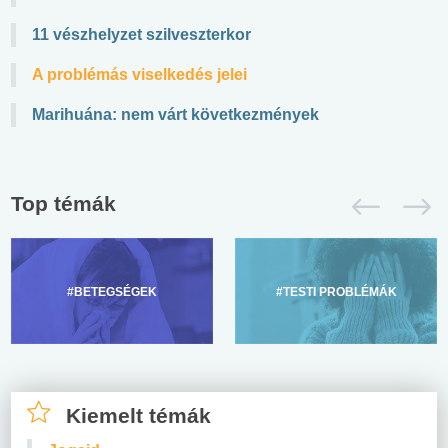
11 vészhelyzet szilveszterkor
A problémás viselkedés jelei
Marihuána: nem várt következmények
Top témák
#BETEGSÉGEK
#TESTI PROBLÉMÁK
Kiemelt témák