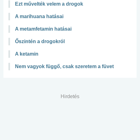
Ezt művelték velem a drogok
A marihuana hatásai
A metamfetamin hatásai
Őszintén a drogokról
A ketamin
Nem vagyok függő, csak szeretem a füvet
Hirdetés