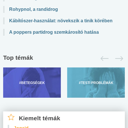
Rohypnol, a randidrog
Kábítószer-használat: növekszik a tinik körében
A poppers partidrog szemkárosító hatása
Top témák
#BETEGSÉGEK
#TESTI PROBLÉMÁK
Kiemelt témák