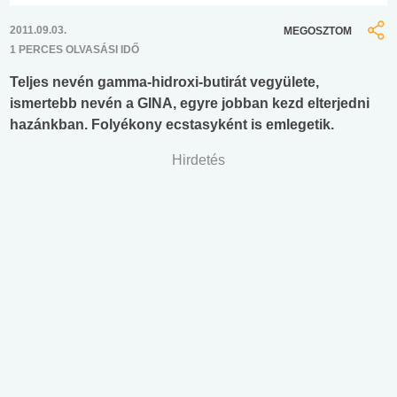
2011.09.03.
MEGOSZTOM
1 PERCES OLVASÁSI IDŐ
Teljes nevén gamma-hidroxi-butirát vegyülete,
ismertebb nevén a GINA, egyre jobban kezd elterjedni
hazánkban. Folyékony ecstasyként is emlegetik.
Hirdetés