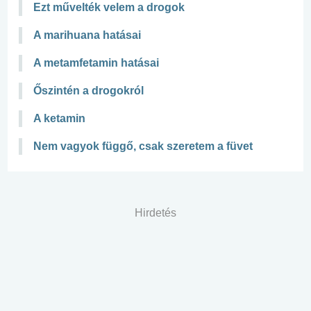
Ezt művelték velem a drogok
A marihuana hatásai
A metamfetamin hatásai
Őszintén a drogokról
A ketamin
Nem vagyok függő, csak szeretem a füvet
Hirdetés