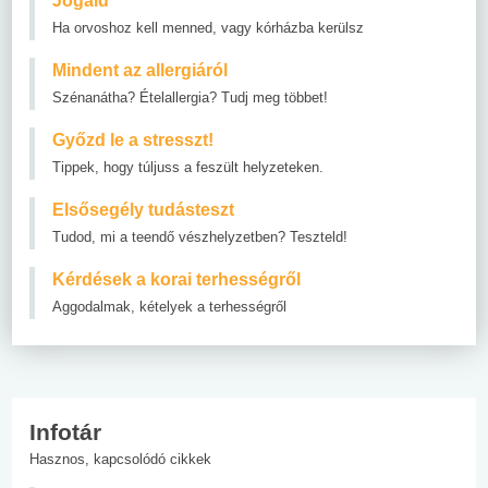
Jogaid
Ha orvoshoz kell menned, vagy kórházba kerülsz
Mindent az allergiáról
Szénanátha? Ételallergia? Tudj meg többet!
Győzd le a stresszt!
Tippek, hogy túljuss a feszült helyzeteken.
Elsősegély tudásteszt
Tudod, mi a teendő vészhelyzetben? Teszteld!
Kérdések a korai terhességről
Aggodalmak, kételyek a terhességről
Infotár
Hasznos, kapcsolódó cikkek