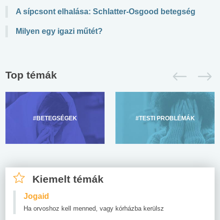
A sípcsont elhalása: Schlatter-Osgood betegség
Milyen egy igazi műtét?
Top témák
#BETEGSÉGEK
#TESTI PROBLÉMÁK
Kiemelt témák
Jogaid
Ha orvoshoz kell menned, vagy kórházba kerülsz