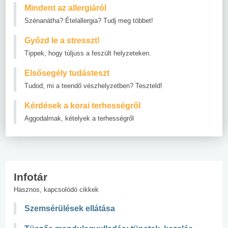
Mindent az allergiáról
Szénanátha? Ételallergia? Tudj meg többet!
Győzd le a stresszt!
Tippek, hogy túljuss a feszült helyzeteken.
Elsősegély tudásteszt
Tudod, mi a teendő vészhelyzetben? Teszteld!
Kérdések a korai terhességről
Aggodalmak, kételyek a terhességről
Infotár
Hasznos, kapcsolódó cikkek
Szemsérülések ellátása