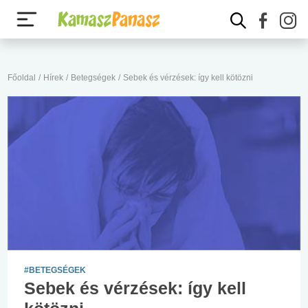
Főoldal
/
Hírek
/
Betegségek
/
Sebek és vérzések: így kell kötözni
#BETEGSÉGEK
Sebek és vérzések: így kell