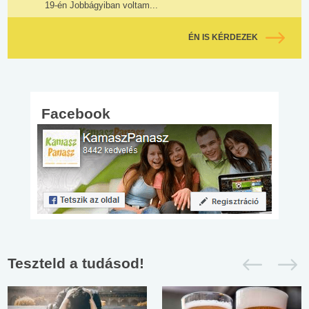
19-én Jobbágyiban voltam...
ÉN IS KÉRDEZEK
Facebook
Teszteld a tudásod!