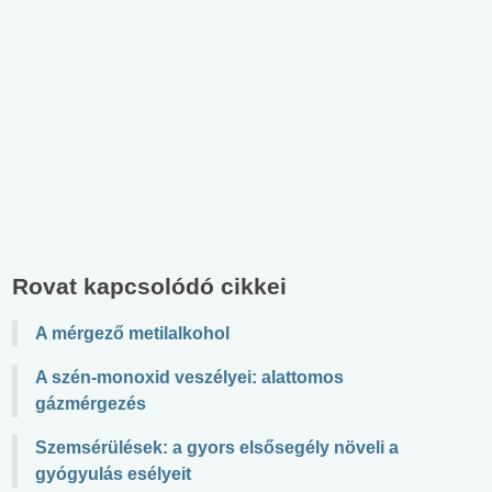
Rovat kapcsolódó cikkei
A mérgező metilalkohol
A szén-monoxid veszélyei: alattomos
gázmérgezés
Szemsérülések: a gyors elsősegély növeli a
gyógyulás esélyeit