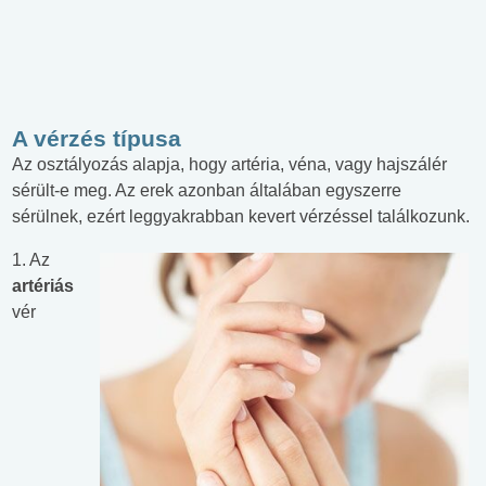
A vérzés típusa
Az osztályozás alapja, hogy artéria, véna, vagy hajszálér
sérült-e meg. Az erek azonban általában egyszerre
sérülnek, ezért leggyakrabban kevert vérzéssel találkozunk.
1. Az
artériás
vér