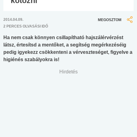
kötözni
2014.04.09.
MEGOSZTOM
2 PERCES OLVASÁSI IDŐ
Ha nem csak könnyen csillapítható hajszálérvérzést
látsz, értesítsd a mentőket, a segítség megérkezéséig
pedig igyekezz csökkenteni a vérveszteséget, figyelve a
higiénés szabályokra is!
Hirdetés