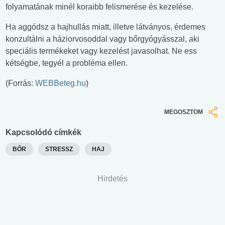
folyamatának minél koraibb felismerése és kezelése.
Ha aggódsz a hajhullás miatt, illetve látványos, érdemes
konzultálni a háziorvosoddal vagy bőrgyógyásszal, aki
speciális termékeket vagy kezelést javasolhat. Ne ess
kétségbe, tegyél a probléma ellen.
(Forrás:
WEBBeteg.hu
)
MEGOSZTOM
Kapcsolódó címkék
BŐR
STRESSZ
HAJ
Hirdetés