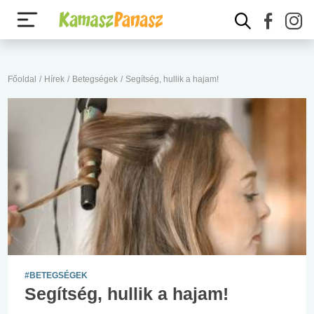
Főoldal
/
Hírek
/
Betegségek
/
Segítség, hullik a hajam!
#BETEGSÉGEK
Segítség, hullik a hajam!