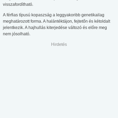
visszafordítható.
A férfias típusú kopaszság a leggyakoribb genetikailag
meghatározott forma. A halántéktájon, fejtetőn és kétoldalt
jelentkezik. A hajhullás kiterjedése változó és előre meg
nem jósolható.
Hirdetés