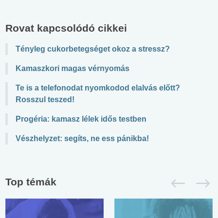
Rovat kapcsolódó cikkei
Tényleg cukorbetegséget okoz a stressz?
Kamaszkori magas vérnyomás
Te is a telefonodat nyomkodod elalvás előtt?
Rosszul teszed!
Progéria: kamasz lélek idős testben
Vészhelyzet: segíts, ne ess pánikba!
Top témák