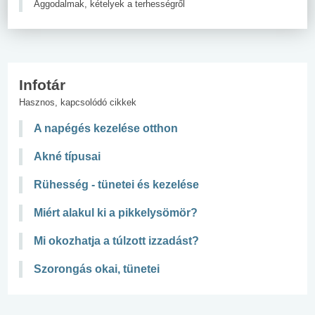
Aggodalmak, kételyek a terhességről
Infotár
Hasznos, kapcsolódó cikkek
A napégés kezelése otthon
Akné típusai
Rühesség - tünetei és kezelése
Miért alakul ki a pikkelysömör?
Mi okozhatja a túlzott izzadást?
Szorongás okai, tünetei