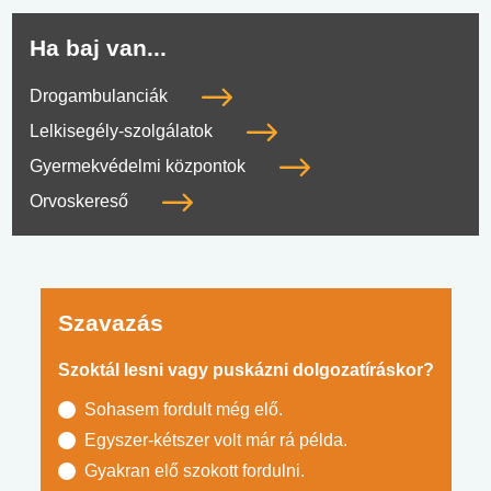
Ha baj van...
Drogambulanciák
Lelkisegély-szolgálatok
Gyermekvédelmi központok
Orvoskereső
Szavazás
Szoktál lesni vagy puskázni dolgozatíráskor?
Sohasem fordult még elő.
Egyszer-kétszer volt már rá példa.
Gyakran elő szokott fordulni.