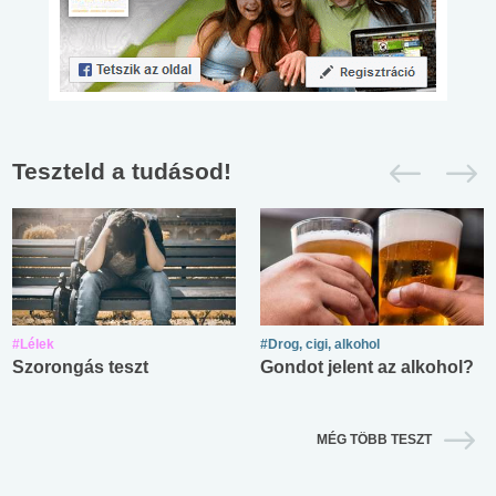
Teszteld a tudásod!
#Lélek
#Drog, cigi, alkohol
Szorongás teszt
Gondot jelent az alkohol?
MÉG TÖBB TESZT