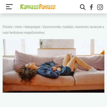
Főoldal
/
Hírek
/
Betegségek
/
Gyomorrontás, hasfájás, hasmenés: tanácsok a
nyári fertőzések megelőzéséhez