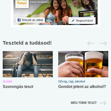
Teszteld a tudásod!
#Lélek
#Drog, cigi, alkohol
Szorongás teszt
Gondot jelent az alkohol?
MÉG TÖBB TESZT