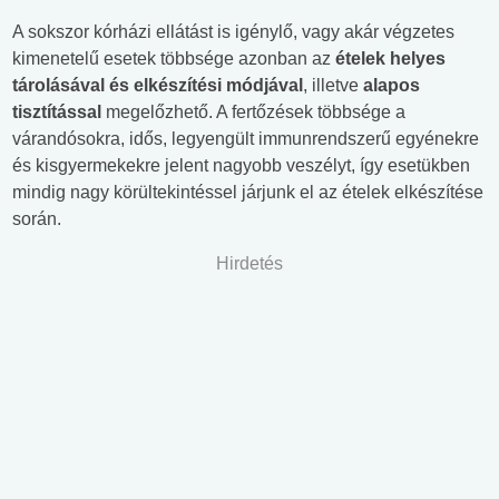
A sokszor kórházi ellátást is igénylő, vagy akár végzetes
kimenetelű esetek többsége azonban az
ételek helyes
tárolásával és elkészítési módjával
, illetve
alapos
tisztítással
megelőzhető. A fertőzések többsége a
várandósokra, idős, legyengült immunrendszerű egyénekre
és kisgyermekekre jelent nagyobb veszélyt, így esetükben
mindig nagy körültekintéssel járjunk el az ételek elkészítése
során.
Hirdetés