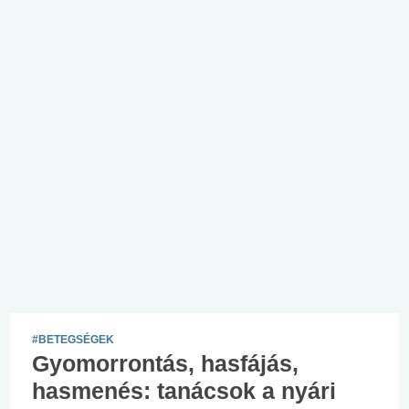
#BETEGSÉGEK
Gyomorrontás, hasfájás,
hasmenés: tanácsok a nyári