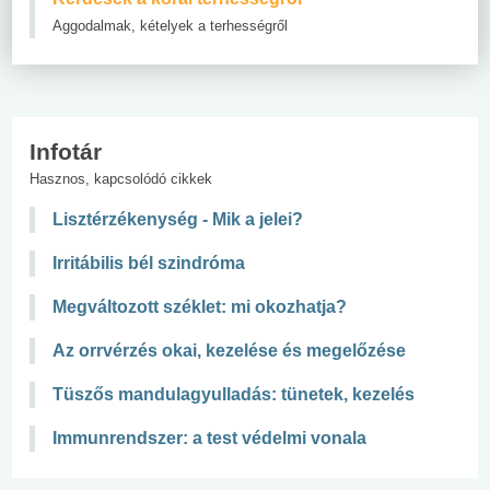
Aggodalmak, kételyek a terhességről
Infotár
Hasznos, kapcsolódó cikkek
Lisztérzékenység - Mik a jelei?
Irritábilis bél szindróma
Megváltozott széklet: mi okozhatja?
Az orrvérzés okai, kezelése és megelőzése
Tüszős mandulagyulladás: tünetek, kezelés
Immunrendszer: a test védelmi vonala