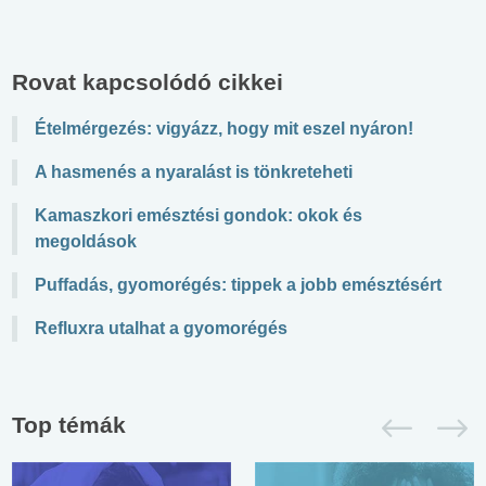
Rovat kapcsolódó cikkei
Ételmérgezés: vigyázz, hogy mit eszel nyáron!
A hasmenés a nyaralást is tönkreteheti
Kamaszkori emésztési gondok: okok és
megoldások
Puffadás, gyomorégés: tippek a jobb emésztésért
Refluxra utalhat a gyomorégés
Top témák