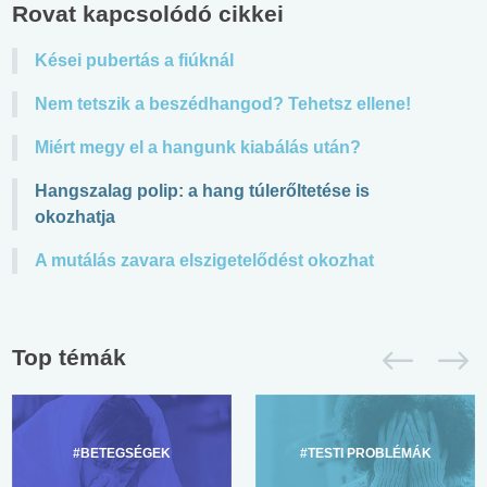
Rovat kapcsolódó cikkei
Kései pubertás a fiúknál
Nem tetszik a beszédhangod? Tehetsz ellene!
Miért megy el a hangunk kiabálás után?
Hangszalag polip: a hang túlerőltetése is
okozhatja
A mutálás zavara elszigetelődést okozhat
Top témák
#BETEGSÉGEK
#TESTI PROBLÉMÁK