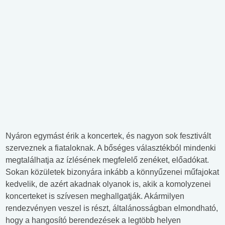
Nyáron egymást érik a koncertek, és nagyon sok fesztivált
szerveznek a fiataloknak. A bőséges választékból mindenki
megtalálhatja az ízlésének megfelelő zenéket, előadókat.
Sokan közületek bizonyára inkább a könnyűzenei műfajokat
kedvelik, de azért akadnak olyanok is, akik a komolyzenei
koncerteket is szívesen meghallgatják. Akármilyen
rendezvényen veszel is részt, általánosságban elmondható,
hogy a hangosító berendezések a legtöbb helyen