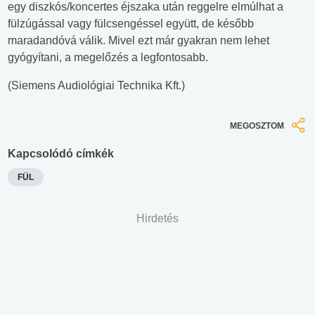
egy diszkós/koncertes éjszaka után reggelre elmúlhat a
fülzúgással vagy fülcsengéssel együtt, de később
maradandóvá válik. Mivel ezt már gyakran nem lehet
gyógyítani, a megelőzés a legfontosabb.
(Siemens Audiológiai Technika Kft.)
MEGOSZTOM
Kapcsolódó címkék
FÜL
Hirdetés