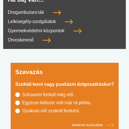
Drogambulanciák
Lelkisegély-szolgálatok
Gyermekvédelmi központok
Orvoskereső
Szavazás
Szoktál lesni vagy puskázni dolgozatíráskor?
Sohasem fordult még elő.
Egyszer-kétszer volt már rá példa.
Gyakran elő szokott fordulni.
SZAVAZAT ELKÜLDÉSE