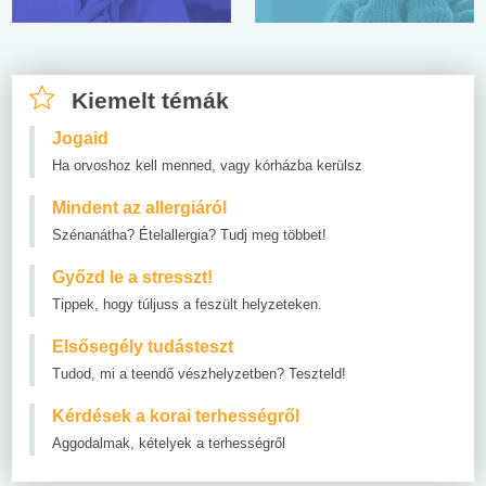
Kiemelt témák
Jogaid
Ha orvoshoz kell menned, vagy kórházba kerülsz
Mindent az allergiáról
Szénanátha? Ételallergia? Tudj meg többet!
Győzd le a stresszt!
Tippek, hogy túljuss a feszült helyzeteken.
Elsősegély tudásteszt
Tudod, mi a teendő vészhelyzetben? Teszteld!
Kérdések a korai terhességről
Aggodalmak, kételyek a terhességről