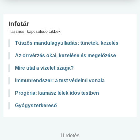
Infotár
Hasznos, kapcsolódó cikkek
Tüszős mandulagyulladás: tünetek, kezelés
Az orrvérzés okai, kezelése és megelőzése
Mire utal a vizelet szaga?
Immunrendszer: a test védelmi vonala
Progéria: kamasz lélek idős testben
Gyógyszerkereső
Hirdetés