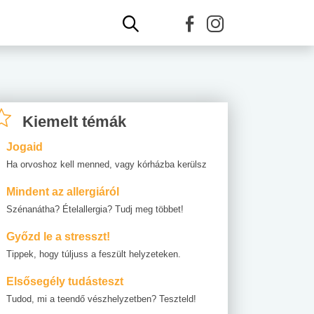
Kiemelt témák
Jogaid
Ha orvoshoz kell menned, vagy kórházba kerülsz
Mindent az allergiáról
Szénanátha? Ételallergia? Tudj meg többet!
Győzd le a stresszt!
Tippek, hogy túljuss a feszült helyzeteken.
Elsősegély tudásteszt
Tudod, mi a teendő vészhelyzetben? Teszteld!