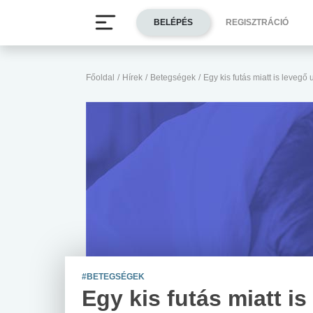
BELÉPÉS
REGISZTRÁCIÓ
Főoldal
/
Hírek
/
Betegségek
/
Egy kis futás miatt is levegő
#BETEGSÉGEK
Egy kis futás miatt is