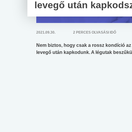
levegő után kapkods
2021.09.30.
2 PERCES OLVASÁSI IDŐ
Nem biztos, hogy csak a rossz kondíció az o
levegő után kapkodunk. A légutak beszűkülé