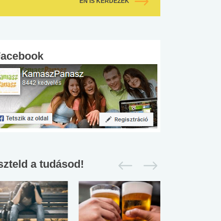
ÉN IS KÉRDEZEK
Facebook
szteld a tudásod!