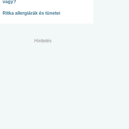
vagy?
Ritka allergiárák és tünetei
Hirdetés