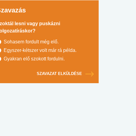
Szavazás
zoktál lesni vagy puskázni
olgozatíráskor?
Sohasem fordult még elő.
Egyszer-kétszer volt már rá példa.
Gyakran elő szokott fordulni.
SZAVAZAT ELKÜLDÉSE