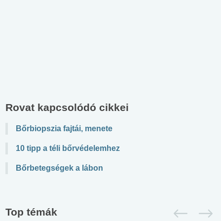
Rovat kapcsolódó cikkei
Bőrbiopszia fajtái, menete
10 tipp a téli bőrvédelemhez
Bőrbetegségek a lábon
Top témák