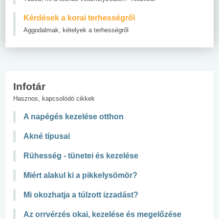
Kérdések a korai terhességről
Aggodalmak, kételyek a terhességről
Infotár
Hasznos, kapcsolódó cikkek
A napégés kezelése otthon
Akné típusai
Rühesség - tünetei és kezelése
Miért alakul ki a pikkelysömör?
Mi okozhatja a túlzott izzadást?
Az orrvérzés okai, kezelése és megelőzése