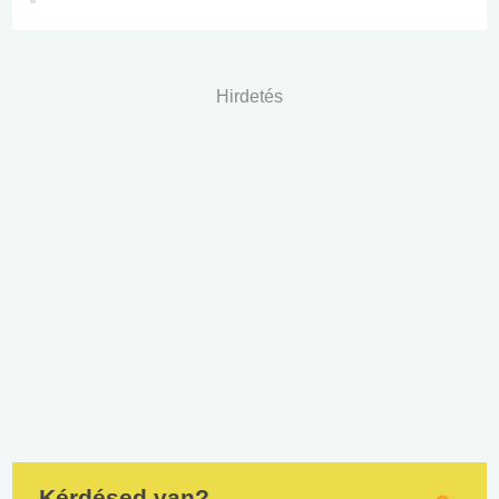
Hirdetés
Kérdésed van?