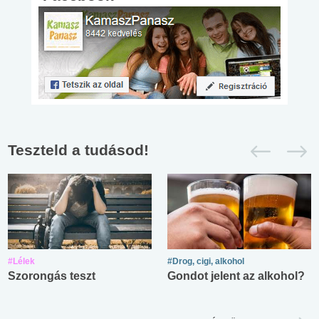
Teszteld a tudásod!
#Lélek
#Drog, cigi, alkohol
Szorongás teszt
Gondot jelent az alkohol?