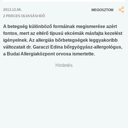
2013.12.06.
MEGOSZTOM
2 PERCES OLVASÁSI IDŐ
A betegség különböző formáinak megismerése azért
fontos, mert az eltérő típusú ekcémák másfajta kezelést
igényelnek. Az allergiás bőrbetegségek leggyakoribb
változatait dr. Garaczi Edina bőrgyógyász-allergológus,
a Budai Allergiaközpont orvosa ismertette.
Hirdetés