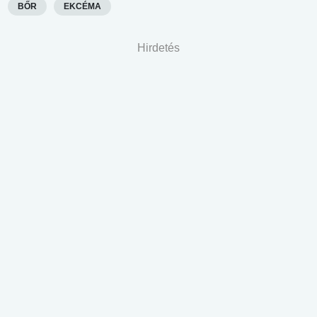
BŐR
EKCÉMA
Hirdetés