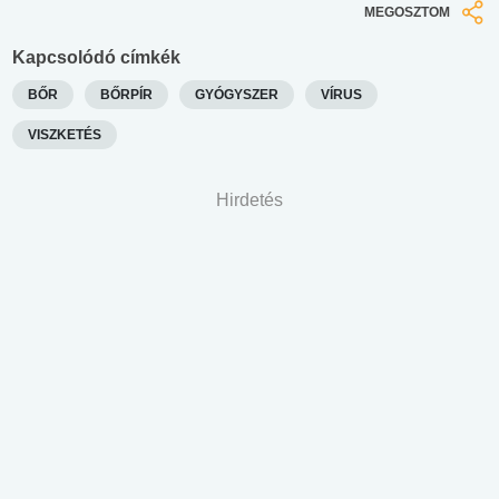
MEGOSZTOM
Kapcsolódó címkék
BŐR
BŐRPÍR
GYÓGYSZER
VÍRUS
VISZKETÉS
Hirdetés