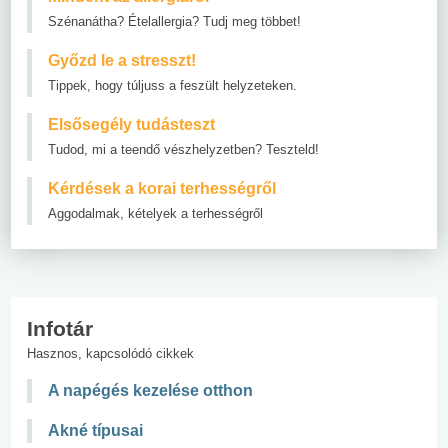
Szénanátha? Ételallergia? Tudj meg többet!
Győzd le a stresszt!
Tippek, hogy túljuss a feszült helyzeteken.
Elsősegély tudásteszt
Tudod, mi a teendő vészhelyzetben? Teszteld!
Kérdések a korai terhességről
Aggodalmak, kételyek a terhességről
Infotár
Hasznos, kapcsolódó cikkek
A napégés kezelése otthon
Akné típusai