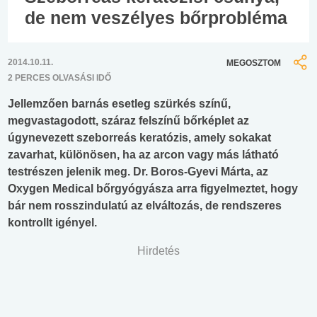
de nem veszélyes bőrprobléma
2014.10.11.
MEGOSZTOM
2 PERCES OLVASÁSI IDŐ
Jellemzően barnás esetleg szürkés színű,
megvastagodott, száraz felszínű bőrképlet az
úgynevezett szeborreás keratózis, amely sokakat
zavarhat, különösen, ha az arcon vagy más látható
testrészen jelenik meg. Dr. Boros-Gyevi Márta, az
Oxygen Medical bőrgyógyásza arra figyelmeztet, hogy
bár nem rosszindulatú az elváltozás, de rendszeres
kontrollt igényel.
Hirdetés