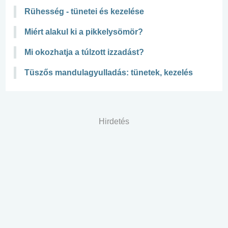
Rühesség - tünetei és kezelése
Miért alakul ki a pikkelysömör?
Mi okozhatja a túlzott izzadást?
Tüszős mandulagyulladás: tünetek, kezelés
Hirdetés