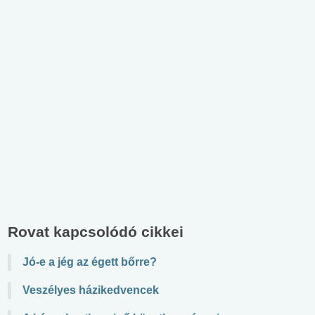
Rovat kapcsolódó cikkei
Jó-e a jég az égett bőrre?
Veszélyes házikedvencek