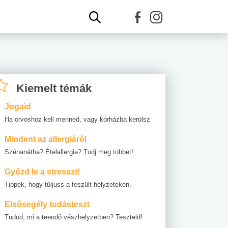
Kiemelt témák
Jogaid
Ha orvoshoz kell menned, vagy kórházba kerülsz
Mindent az allergiáról
Szénanátha? Ételallergia? Tudj meg többet!
Győzd le a stresszt!
Tippek, hogy túljuss a feszült helyzeteken.
Elsősegély tudásteszt
Tudod, mi a teendő vészhelyzetben? Teszteld!