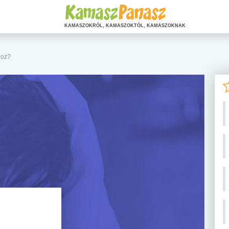
KAMASZOKRÓL, KAMASZOKTÓL, KAMASZOKNAK
hoz?