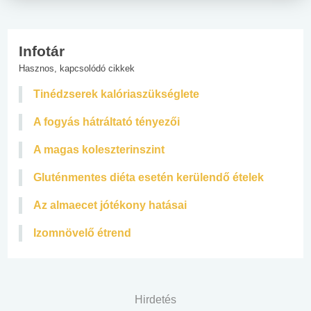
Infotár
Hasznos, kapcsolódó cikkek
Tinédzserek kalóriaszükséglete
A fogyás hátráltató tényezői
A magas koleszterinszint
Gluténmentes diéta esetén kerülendő ételek
Az almaecet jótékony hatásai
Izomnövelő étrend
Hirdetés