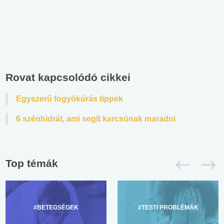
Rovat kapcsolódó cikkei
Egyszerű fogyókúrás tippek
6 szénhidrát, ami segít karcsúnak maradni
Top témák
#BETEGSÉGEK
#TESTI PROBLÉMÁK