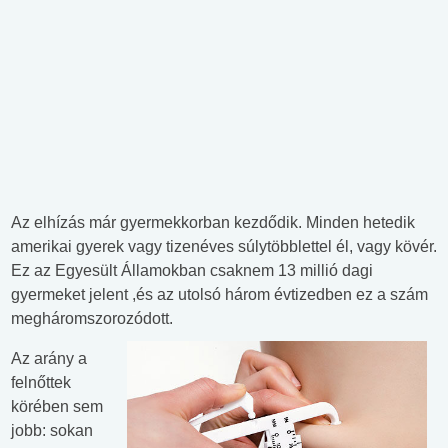
Az elhízás már gyermekkorban kezdődik. Minden hetedik
amerikai gyerek vagy tizenéves súlytöbblettel él, vagy kövér.
Ez az Egyesült Államokban csaknem 13 millió dagi
gyermeket jelent ,és az utolsó három évtizedben ez a szám
megháromszorozódott.
Az arány a
felnőttek
körében sem
jobb: sokan