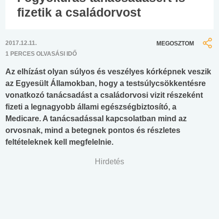
fizetik a családorvost
2017.12.11.
MEGOSZTOM
1 PERCES OLVASÁSI IDŐ
Az elhízást olyan súlyos és veszélyes kórképnek veszik
az Egyesült Államokban, hogy a testsúlycsökkentésre
vonatkozó tanácsadást a családorvosi vizit részeként
fizeti a legnagyobb állami egészségbiztosító, a
Medicare. A tanácsadással kapcsolatban mind az
orvosnak, mind a betegnek pontos és részletes
feltételeknek kell megfelelnie.
Hirdetés