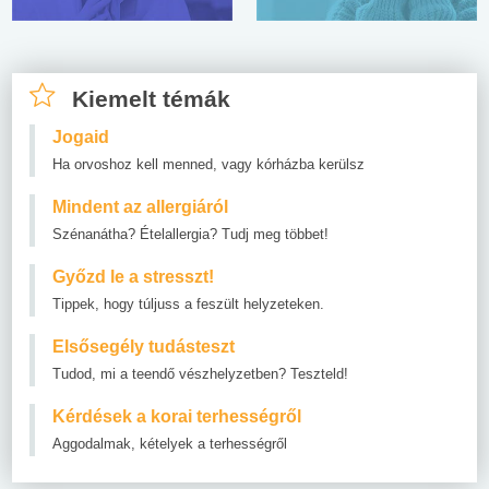
Kiemelt témák
Jogaid
Ha orvoshoz kell menned, vagy kórházba kerülsz
Mindent az allergiáról
Szénanátha? Ételallergia? Tudj meg többet!
Győzd le a stresszt!
Tippek, hogy túljuss a feszült helyzeteken.
Elsősegély tudásteszt
Tudod, mi a teendő vészhelyzetben? Teszteld!
Kérdések a korai terhességről
Aggodalmak, kételyek a terhességről