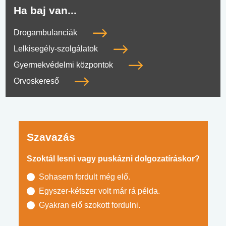
Ha baj van...
Drogambulanciák
Lelkisegély-szolgálatok
Gyermekvédelmi központok
Orvoskereső
Szavazás
Szoktál lesni vagy puskázni dolgozatíráskor?
Sohasem fordult még elő.
Egyszer-kétszer volt már rá példa.
Gyakran elő szokott fordulni.