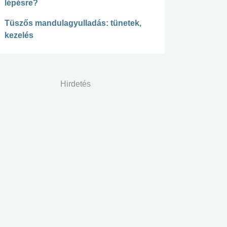
lépésre?
Tüszős mandulagyulladás: tünetek,
kezelés
Hirdetés