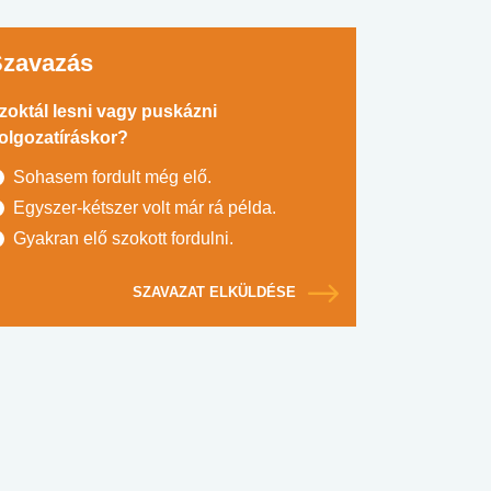
Szavazás
zoktál lesni vagy puskázni
olgozatíráskor?
Sohasem fordult még elő.
Egyszer-kétszer volt már rá példa.
Gyakran elő szokott fordulni.
SZAVAZAT ELKÜLDÉSE