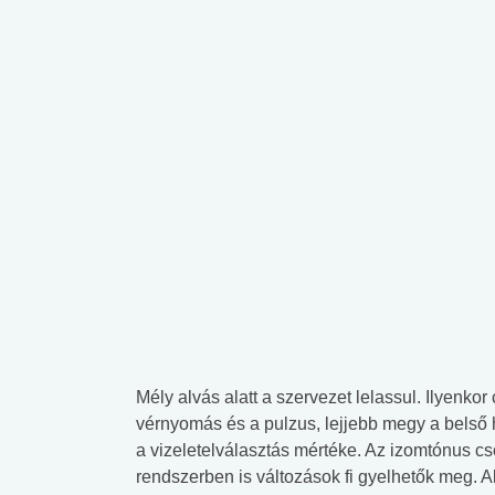
Mély alvás alatt a szervezet lelassul. Ilyenko
vérnyomás és a pulzus, lejjebb megy a belső 
a vizeletelválasztás mértéke. Az izomtónus cs
rendszerben is változások fi gyelhetők meg. 