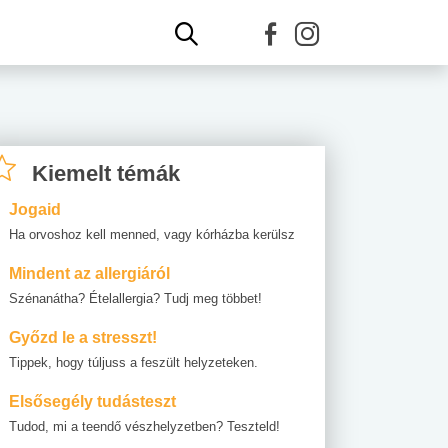
Kiemelt témák
Jogaid
Ha orvoshoz kell menned, vagy kórházba kerülsz
Mindent az allergiáról
Szénanátha? Ételallergia? Tudj meg többet!
Győzd le a stresszt!
Tippek, hogy túljuss a feszült helyzeteken.
Elsősegély tudásteszt
Tudod, mi a teendő vészhelyzetben? Teszteld!