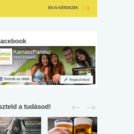
ÉN IS KÉRDEZEK
Facebook
szteld a tudásod!