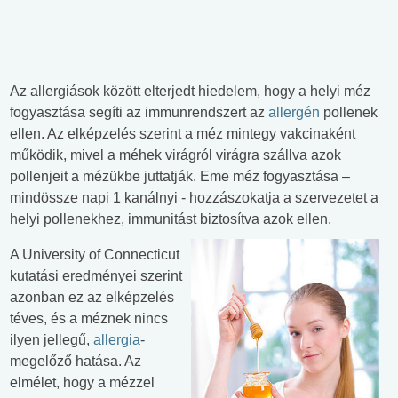
Az allergiások között elterjedt hiedelem, hogy a helyi méz
fogyasztása segíti az immunrendszert az
allergén
pollenek
ellen. Az elképzelés szerint a méz mintegy vakcinaként
működik, mivel a méhek virágról virágra szállva azok
pollenjeit a mézükbe juttatják. Eme méz fogyasztása –
mindössze napi 1 kanálnyi - hozzászokatja a szervezetet a
helyi pollenekhez, immunitást biztosítva azok ellen.
A University of Connecticut
kutatási eredményei szerint
azonban ez az elképzelés
téves, és a méznek nincs
ilyen jellegű,
allergia
-
megelőző hatása. Az
elmélet, hogy a mézzel