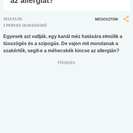
az allergiát?
2012.03.29.
MEGOSZTOM
1 PERCES OLVASÁSI IDŐ
Egyesek azt vallják, egy kanál méz hatására elmúlik a
tüsszögés és a szipogás. De vajon mit mondanak a
szakértők, segít-e a méhecskék kincse az allergián?
Hirdetés