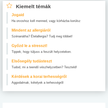
Kiemelt témák
Jogaid
Ha orvoshoz kell menned, vagy kórházba kerülsz
Mindent az allergiáról
Szénanátha? Ételallergia? Tudj meg többet!
Győzd le a stresszt!
Tippek, hogy túljuss a feszült helyzeteken.
Elsősegély tudásteszt
Tudod, mi a teendő vészhelyzetben? Teszteld!
Kérdések a korai terhességről
Aggodalmak, kételyek a terhességről