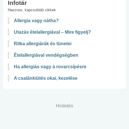
Infotár
Hasznos, kapcsolódó cikkek
Allergia vagy nátha?
Utazás ételallergiával – Mire figyelj?
Ritka allergiárák és tünetei
Ételallergiával vendégségben
Ha allergiás vagy a rovarcsípésre
A csalánkiütés okai, kezelése
Hirdetés