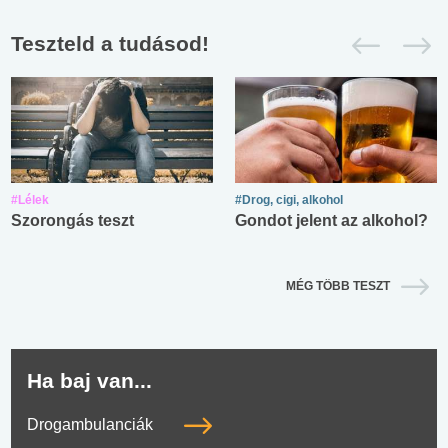
Teszteld a tudásod!
#Lélek
#Drog, cigi, alkohol
Szorongás teszt
Gondot jelent az alkohol?
MÉG TÖBB TESZT
Ha baj van...
Drogambulanciák