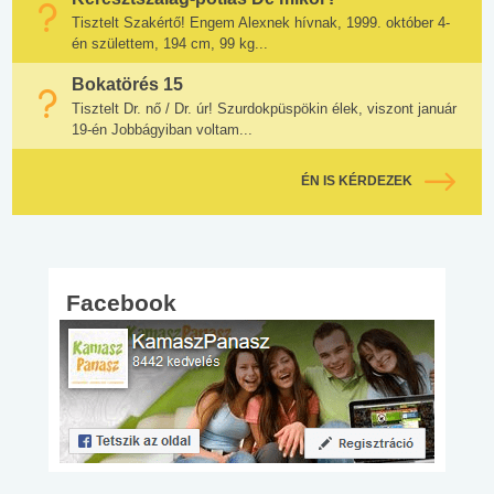
Tisztelt Szakértő! Engem Alexnek hívnak, 1999. október 4-
én születtem, 194 cm, 99 kg...
Bokatörés 15
Tisztelt Dr. nő / Dr. úr! Szurdokpüspökin élek, viszont január
19-én Jobbágyiban voltam...
ÉN IS KÉRDEZEK
Facebook